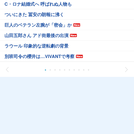
C・ロナ結婚式へ 呼ばれぬ人物も
ついにきた 冨安の朗報に沸く
巨人のベテラン左腕が「密会」か
山田五郎さん アド街最後の出演
ラウール 印象的な逆転劇の背景
別班司令の櫻井は…VIVANTで考察