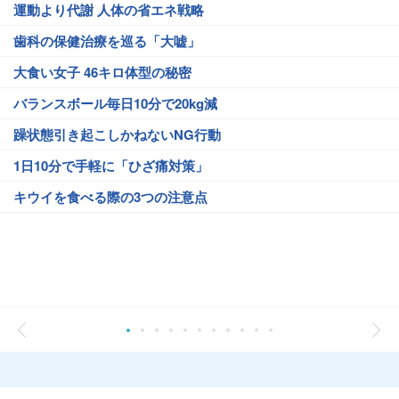
運動より代謝 人体の省エネ戦略
歯科の保健治療を巡る「大嘘」
大食い女子 46キロ体型の秘密
バランスボール毎日10分で20kg減
躁状態引き起こしかねないNG行動
1日10分で手軽に「ひざ痛対策」
キウイを食べる際の3つの注意点