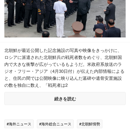
北朝鮮が最近公開した記念施設の写真や映像をきっかけに、
ロシアに派遣された北朝鮮兵の戦死者数をめぐり、北朝鮮国
内で大きな衝撃が広がっているもようだ。米政府系放送のラ
ジオ・フリー・アジア（4月30日付）が伝えた内部情報による
と、住民の間では公開映像に映り込んだ墓碑や遺骨安置施設
の数を独自に数え、「戦死者は2
続きを読む
#海外ニュース
#海外総合ニュース
#北朝鮮情勢