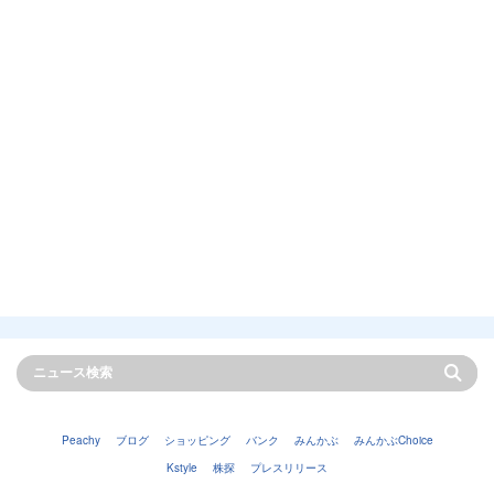
Peachy
ブログ
ショッピング
バンク
みんかぶ
みんかぶChoice
Kstyle
株探
プレスリリース