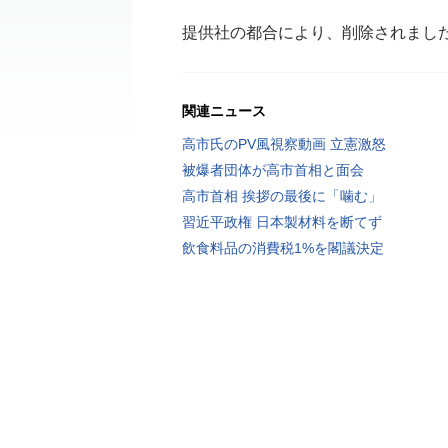
提供社の都合により、削除されまし
関連ニュース
高市氏のPV風視察動画 立憲激怒
被爆者団体が高市首相と面会
高市首相 挨拶の最後に「噛む」
習近平政権 日本製材料を断てず
飲食料品の消費税1%を閣議決定