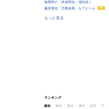
無期刑の「終身刑化」傾向続く
藤原竜也「労務改善」をアピール
もっと見る
ランキング
総合
国内
政治
海外
経済
IT