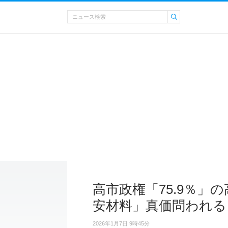
高市政権「75.9％」
安材料」真価問われる
2026年1月7日 9時45分