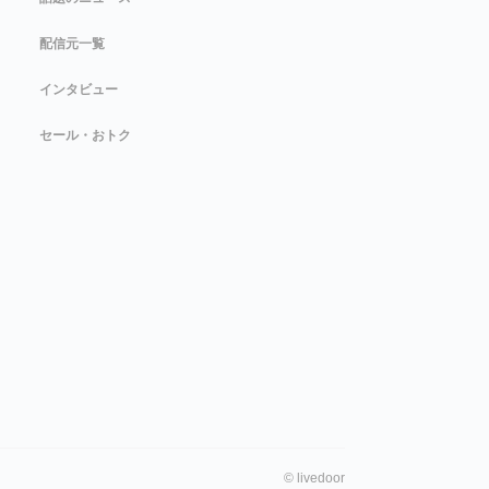
配信元一覧
インタビュー
セール・おトク
©
livedoor