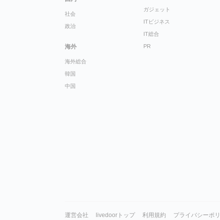
ガジェット
社会
ITビジネス
政治
IT総合
海外
PR
海外総合
韓国
中国
運営会社
livedoorトップ
利用規約
プライバシーポ