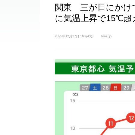
関東 三が日にかけ
に気温上昇で15℃
2025年12月27日 16時43分
tenki.jp