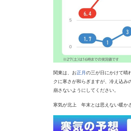
関東は、お
正月
の三が日にかけて晴
クに寒さが和らぎますが、冷え込み
崩さないようにしてください。
寒気が北上 年末とは思えない暖か