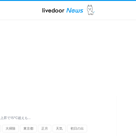
上昇で15℃超えも…
大掃除
東京都
正月
天気
初日の出