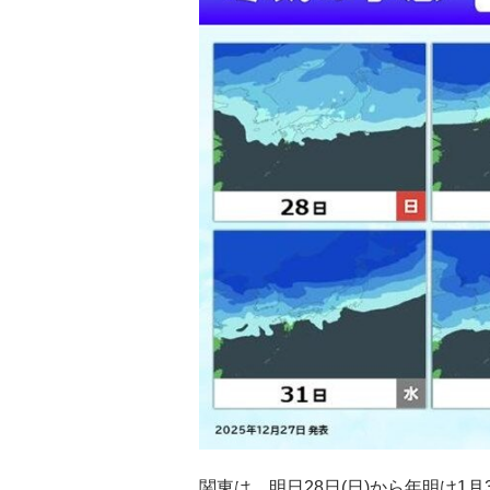
関東は、明日28日(日)から年明け1