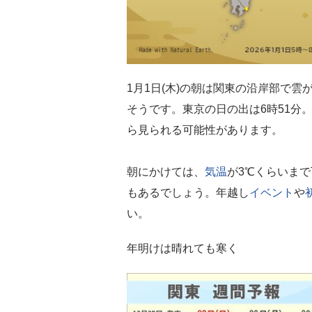
1月1日(木)の朝は関東の沿岸部で雲
そうです。東京の日の出は6時51分
ら見られる可能性があります。
朝にかけては、
気温
が3℃くらいま
もあるでしょう。年越し
イベント
や
い。
年明けは晴れても寒く