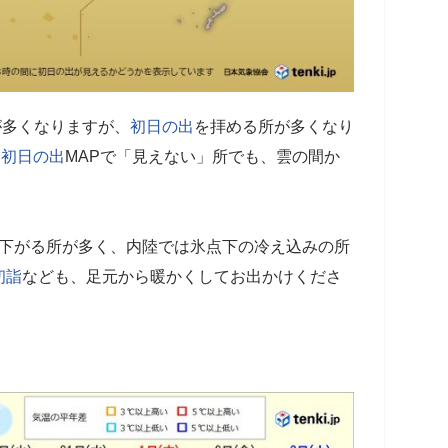
が多くなりますが、
初日の出
を拝める所が多くなり
。
初日の出
MAPで「見えない」所でも、雲の間か
で下がる所が多く、内陸では氷点下の冷え込みの所
初詣
なども、足元から暖かくしてお出かけくださ