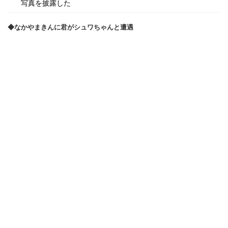
写真を披露した
◆なかやまきんに君がシュワちゃんと遭遇