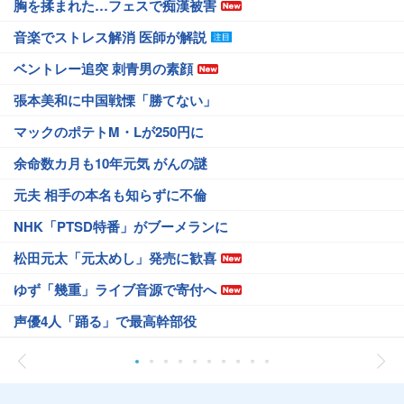
胸を揉まれた…フェスで痴漢被害
音楽でストレス解消 医師が解説
ベントレー追突 刺青男の素顔
張本美和に中国戦慄「勝てない」
マックのポテトM・Lが250円に
余命数カ月も10年元気 がんの謎
元夫 相手の本名も知らずに不倫
NHK「PTSD特番」がブーメランに
松田元太「元太めし」発売に歓喜
ゆず「幾重」ライブ音源で寄付へ
声優4人「踊る」で最高幹部役