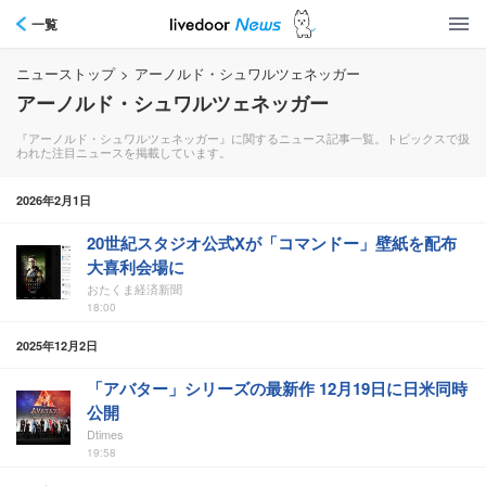
一覧
ニューストップ
>
アーノルド・シュワルツェネッガー
アーノルド・シュワルツェネッガー
『アーノルド・シュワルツェネッガー』に関するニュース記事一覧。トピックスで扱
われた注目ニュースを掲載しています。
2026年2月1日
20世紀スタジオ公式Xが「コマンドー」壁紙を配布
大喜利会場に
おたくま経済新聞
18:00
2025年12月2日
「アバター」シリーズの最新作 12月19日に日米同時
公開
Dtimes
19:58