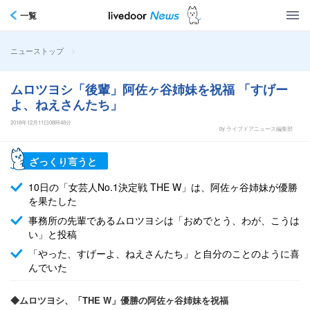
一覧
>
ニューストップ
ムロツヨシ「後輩」阿佐ヶ谷姉妹を祝福 「すげー
よ、ねえさんたち」
2018年12月11日08時48分
by ライブドアニュース編集部
ざっくり言うと
10日の「女芸人No.1決定戦 THE W」は、阿佐ヶ谷姉妹が優勝
を果たした
事務所の先輩であるムロツヨシは「おめでとう、わが、こうは
い」と投稿
「やった、すげーよ、ねえさんたち」と自分のことのように喜
んでいた
◆ムロツヨシ、「THE W」優勝の阿佐ヶ谷姉妹を祝福