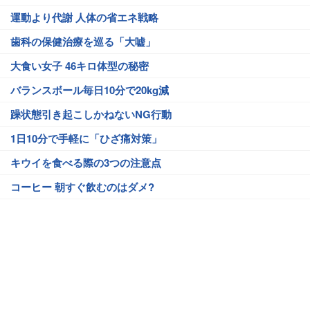
運動より代謝 人体の省エネ戦略
歯科の保健治療を巡る「大嘘」
大食い女子 46キロ体型の秘密
バランスボール毎日10分で20kg減
躁状態引き起こしかねないNG行動
1日10分で手軽に「ひざ痛対策」
キウイを食べる際の3つの注意点
コーヒー 朝すぐ飲むのはダメ?