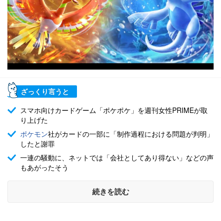
ざっくり言うと
スマホ向けカードゲーム「ポケポケ」を週刊女性PRIMEが取
り上げた
ポケモン
社がカードの一部に「制作過程における問題が判明」
したと謝罪
一連の騒動に、ネットでは「会社としてあり得ない」などの声
もあがったそう
続きを読む