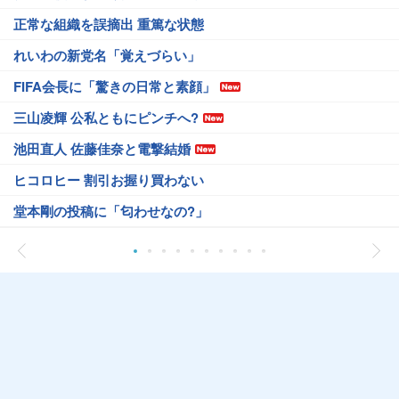
正常な組織を誤摘出 重篤な状態
れいわの新党名「覚えづらい」
FIFA会長に「驚きの日常と素顔」
三山凌輝 公私ともにピンチへ?
池田直人 佐藤佳奈と電撃結婚
ヒコロヒー 割引お握り買わない
堂本剛の投稿に「匂わせなの?」