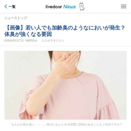
一覧
ニューストップ
【画像】若い人でも加齢臭のようなにおいが発生？
体臭が強くなる要因
2026年5月7日 18時55分
ココカラネクスト
「なんだか枕が臭い・・・」体のにおいと生活習慣に関係があることをご存知ですか？