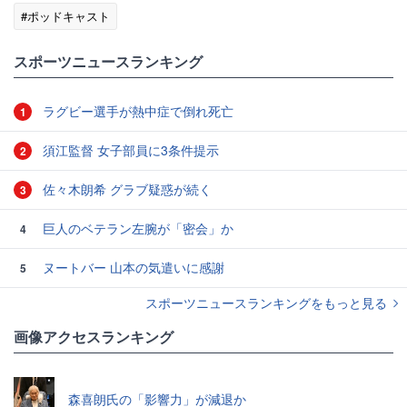
#ポッドキャスト
スポーツニュースランキング
ラグビー選手が熱中症で倒れ死亡
1
須江監督 女子部員に3条件提示
2
佐々木朗希 グラブ疑惑が続く
3
巨人のベテラン左腕が「密会」か
4
ヌートバー 山本の気遣いに感謝
5
スポーツニュースランキングをもっと見る
画像アクセスランキング
森喜朗氏の「影響力」が減退か