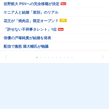
佐野航大 PSVへの完全移籍が決定
ケニア人と結婚「差別」のリアル
花王が「焼肉店」限定オープン？
「許せない不祥事タレント」1位
俳優の戸塚純貴が結婚を発表
配信で激怒 堀大輔氏が物議