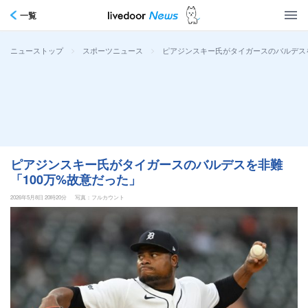
一覧
>
>
ピアジンスキー氏がタイガースのバルデスを
ニューストップ
スポーツニュース
ピアジンスキー氏がタイガースのバルデスを非難
「100万%故意だった」
2026年5月8日 20時20分
写真：フルカウント