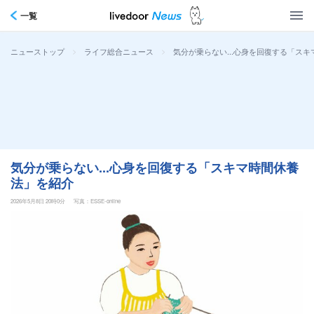
一覧
>
>
気分が乗らない...心身を回復する「ス
ニューストップ
ライフ総合ニュース
気分が乗らない...心身を回復する「スキマ時間休養
法」を紹介
2026年5月8日 20時0分
写真：ESSE-online