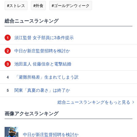
#ストレス
#外食
#ゴールデンウィーク
総合ニュースランキング
須江監督 女子部員に3条件提示
1
中日が新庄監督招聘を検討か
2
池田直人 佐藤佳奈と電撃結婚
3
「避難所格差」生まれてしまう訳
4
関東「真夏の暑さ」は終了か
5
総合ニュースランキングをもっと見る
画像アクセスランキング
中日が新庄監督招聘を検討か