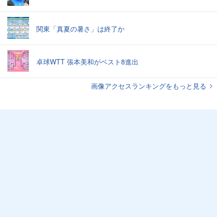
関東「真夏の暑さ」は終了か
卓球WTT 張本美和がベスト8進出
画像アクセスランキングをもっと見る