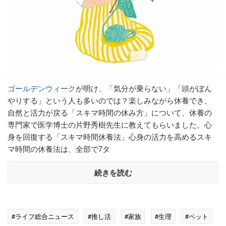
ゴールデンウィーク
が明け、「気分が乗らない」「頭がぼん
やりする」という人も多いのでは？楽しみながら休養でき、
自然と活力が戻る「スキマ時間の休み方」について、休養の
専門家で医学博士の片野秀樹先生に教えてもらいました。心
身を回復する「スキマ時間休養法」心身の活力を高めるスキ
マ時間の休養法は、全部で7タ
続きを読む
#ライフ総合ニュース
#推し活
#家族
#生理
#ペット