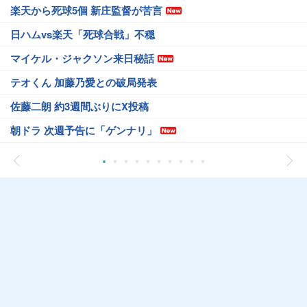
楽天から死球5個 新庄監督が苦言
日ハムvs楽天「死球合戦」不穏
マイケル・ジャクソン来日秘話
テオくん 加藤乃愛との破局発表
佐藤二朗 約3週間ぶりにX投稿
朝ドラ 次週予告に「ゲンナリ」