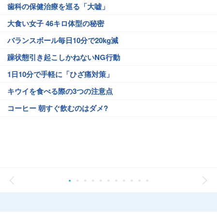
歯科の保健治療を巡る「大嘘」
大食い女子 46キロ体型の秘密
バランスボール毎日10分で20kg減
躁状態引き起こしかねないNG行動
1日10分で手軽に「ひざ痛対策」
キウイを食べる際の3つの注意点
コーヒー 朝すぐ飲むのはダメ?