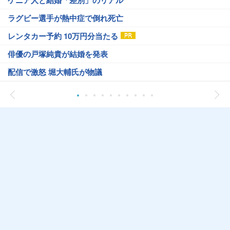
ケニア人と結婚「差別」のリアル
ラグビー選手が熱中症で倒れ死亡
レンタカー予約 10万円分当たる
俳優の戸塚純貴が結婚を発表
配信で激怒 堀大輔氏が物議