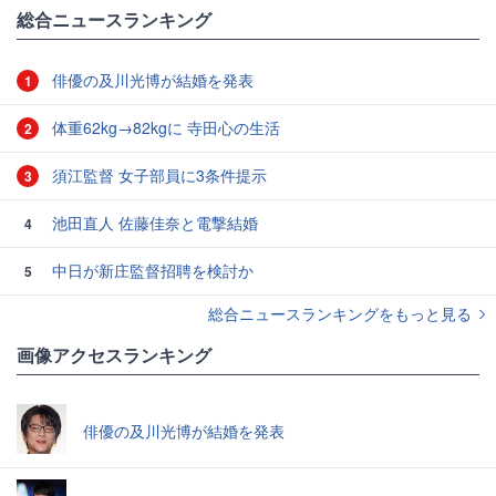
総合ニュースランキング
俳優の及川光博が結婚を発表
1
体重62kg→82kgに 寺田心の生活
2
須江監督 女子部員に3条件提示
3
池田直人 佐藤佳奈と電撃結婚
4
中日が新庄監督招聘を検討か
5
総合ニュースランキングをもっと見る
画像アクセスランキング
俳優の及川光博が結婚を発表