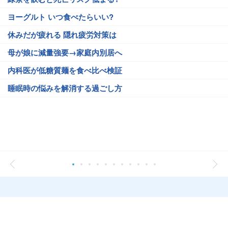
ヨーグルト いつ食べたらいい?
休みだが疲れる 隠れ疲労対策は
母が娘に減量強要→家庭内別居へ
内科医が低糖質麺を食べ比べ検証
睡眠時の悩みを解消する過ごし方