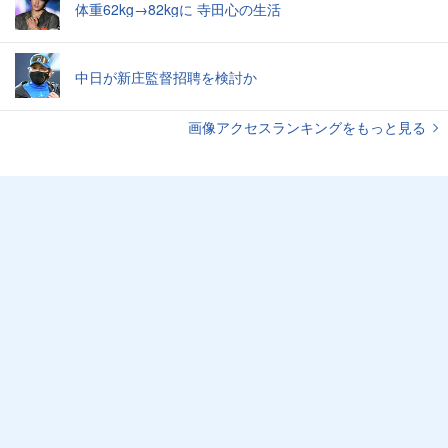
体重62kg→82kgに 寺田心の生活
中日が新庄監督招聘を検討か
画像アクセスランキングをもっと見る