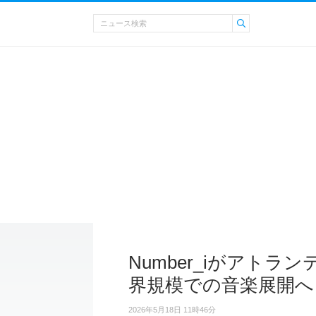
Number_iがアト
界規模での音楽展開へ
2026年5月18日 11時46分