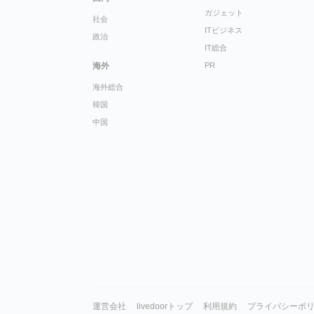
ガジェット
社会
ITビジネス
政治
IT総合
海外
PR
海外総合
韓国
中国
運営会社
livedoorトップ
利用規約
プライバシーポ