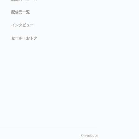
配信元一覧
インタビュー
セール・おトク
©
livedoor