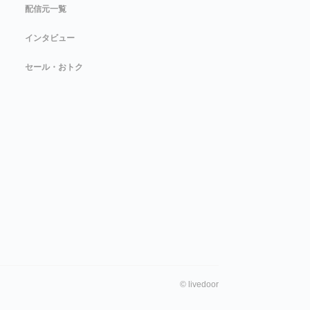
配信元一覧
インタビュー
セール・おトク
©
livedoor