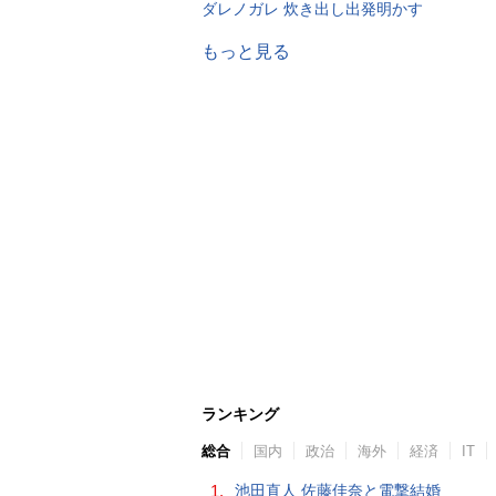
ダレノガレ 炊き出し出発明かす
もっと見る
ランキング
総合
国内
政治
海外
経済
IT
1.
池田直人 佐藤佳奈と電撃結婚