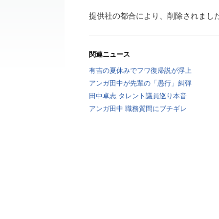
提供社の都合により、削除されまし
関連ニュース
有吉の夏休みでフワ復帰説が浮上
アンガ田中が先輩の「愚行」糾弾
田中卓志 タレント議員巡り本音
アンガ田中 職務質問にブチギレ