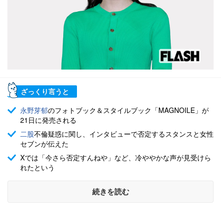
ざっくり言うと
永野芽郁
のフォトブック＆スタイルブック「MAGNOILE」が
21日に発売される
二股
不倫疑惑に関し、インタビューで否定するスタンスと女性
セブンが伝えた
Xでは「今さら否定すんねや」など、冷ややかな声が見受けら
れたという
続きを読む