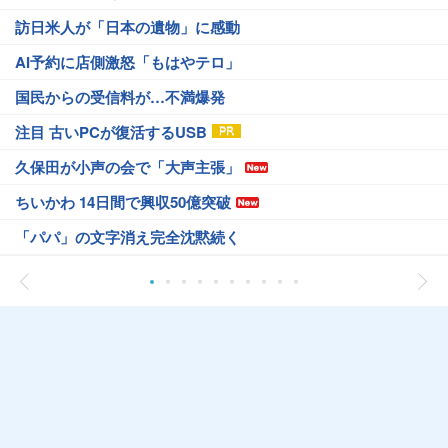
訪日米人が「日本の遺物」に感動
AI予約に店側激怒「もはやテロ」
国民からの受信料が…不満爆発
注目 古いPCが復活するUSB
久保田が小声の会で「大声主張」
ちいかわ 14日間で興収50億突破
「パパ」の文字消え完全沈黙続く