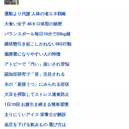
運動より代謝 人体の省エネ戦略
大食い女子 46キロ体型の秘密
バランスボール毎日10分で20kg減
躁状態引き起こしかねないNG行動
脳梗塞になりやすい人の特徴
アトピーで「汚い」扱いされ苦悩
認知症研究で「音」注目される
夫の「産後うつ」にみられる症状
大豆を摂取してストレス過食防止
1日10回 お腹引き締まる簡単習慣
太りにくいアイス 栄養士が解説
血圧を下げる飲みもの 選び方は