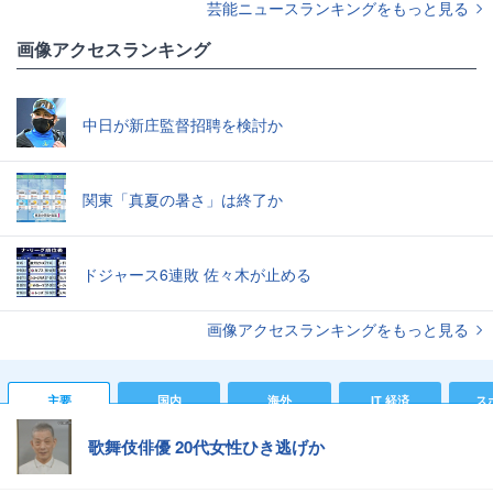
芸能ニュースランキングをもっと見る
画像アクセスランキング
中日が新庄監督招聘を検討か
関東「真夏の暑さ」は終了か
ドジャース6連敗 佐々木が止める
画像アクセスランキングをもっと見る
主要
国内
海外
IT 経済
ス
歌舞伎俳優 20代女性ひき逃げか