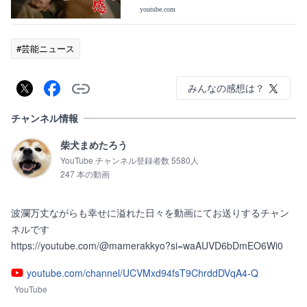
youtube.com
#芸能ニュース
みんなの感想は？
チャンネル情報
柴犬まめたろう
YouTube チャンネル登録者数 5580人
247 本の動画
波瀾万丈ながらも幸せに溢れた日々を動画にてお送りするチャン
ネルです

https://youtube.com/@mamerakkyo?si=waAUVD6bDmEO6Wi0
youtube.com/channel/UCVMxd94fsT9ChrddDVqA4-Q
YouTube