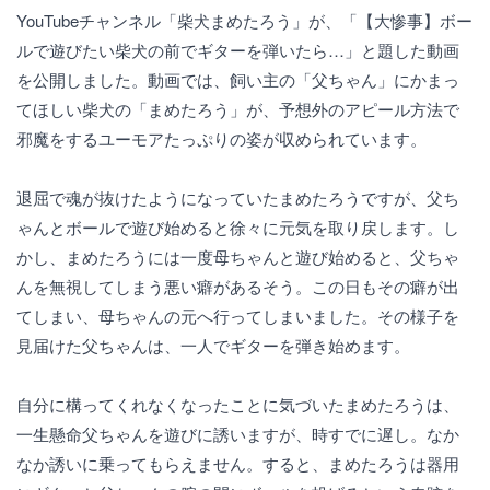
YouTubeチャンネル「柴犬まめたろう」が、「【大惨事】ボー
ルで遊びたい柴犬の前でギターを弾いたら…」と題した動画
を公開しました。動画では、飼い主の「父ちゃん」にかまっ
てほしい柴犬の「まめたろう」が、予想外のアピール方法で
邪魔をするユーモアたっぷりの姿が収められています。
退屈で魂が抜けたようになっていたまめたろうですが、父ち
ゃんとボールで遊び始めると徐々に元気を取り戻します。し
かし、まめたろうには一度母ちゃんと遊び始めると、父ちゃ
んを無視してしまう悪い癖があるそう。この日もその癖が出
てしまい、母ちゃんの元へ行ってしまいました。その様子を
見届けた父ちゃんは、一人でギターを弾き始めます。
自分に構ってくれなくなったことに気づいたまめたろうは、
一生懸命父ちゃんを遊びに誘いますが、時すでに遅し。なか
なか誘いに乗ってもらえません。すると、まめたろうは器用