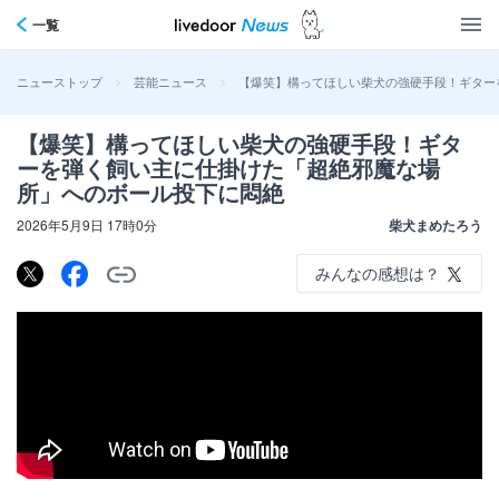
一覧
>
>
【爆笑】構ってほしい柴犬の強硬手段！ギター
ニューストップ
芸能ニュース
【爆笑】構ってほしい柴犬の強硬手段！ギタ
ーを弾く飼い主に仕掛けた「超絶邪魔な場
所」へのボール投下に悶絶
2026年5月9日 17時0分
柴犬まめたろう
みんなの感想は？