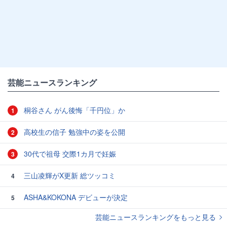
芸能ニュースランキング
桐谷さん がん後悔「千円位」か
1
高校生の信子 勉強中の姿を公開
2
30代で祖母 交際1カ月で妊娠
3
三山凌輝がX更新 総ツッコミ
4
ASHA&KOKONA デビューが決定
5
芸能ニュースランキングをもっと見る