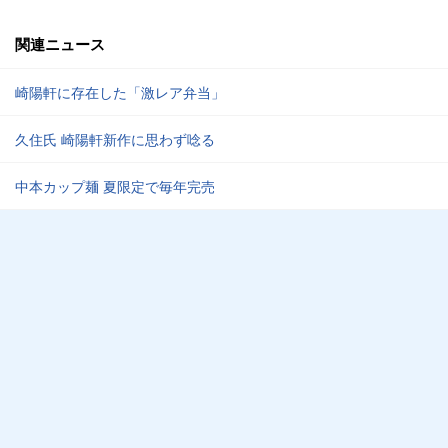
関連ニュース
崎陽軒に存在した「激レア弁当」
久住氏 崎陽軒新作に思わず唸る
中本カップ麺 夏限定で毎年完売