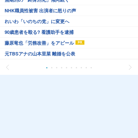
NHK職員性被害 出演者に怒りの声
れいわ「いのちの党」に変更へ
90歳患者を殴る? 看護助手を逮捕
藤原竜也「労務改善」をアピール
元TBSアナの山本里菜 離婚を公表