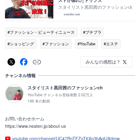
ストが惚れたトップス
スタイリスト黒田茜のファッションch
youtube.com
#ファッション・ビューティニュース
#プチプラ
#ショッピング
#ファッション
#YouTube
#エステ
みんなの感想は？
チャンネル情報
スタイリスト黒田茜のファッションch
YouTube チャンネル登録者数 2.02万人
196 本の動画
お問い合わせホーム

https://www.neaten.jp/about-us
youtube.com/channel/UC47RnTFZoT6Xo3bAqfJXdmw