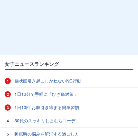
女子ニュースランキング
躁状態引き起こしかねないNG行動
1
1日10分で手軽に「ひざ痛対策」
2
1日10回 お腹引き締まる簡単習慣
3
50代のスッキリしまむらコーデ
4
睡眠時の悩みを解消する過ごし方
5