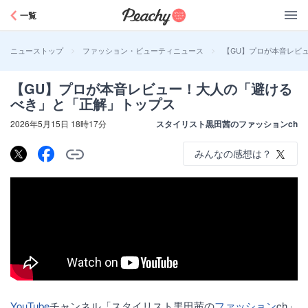
Peachy
一覧
>
>
【GU】プロが本音レビ
ニューストップ
ファッション・ビューティニュース
【GU】プロが本音レビュー！大人の「避ける
べき」と「正解」トップス
2026年5月15日 18時17分
スタイリスト黒田茜のファッションch
みんなの感想は？
YouTube
チャンネル「スタイリスト黒田茜の
ファッション
ch」