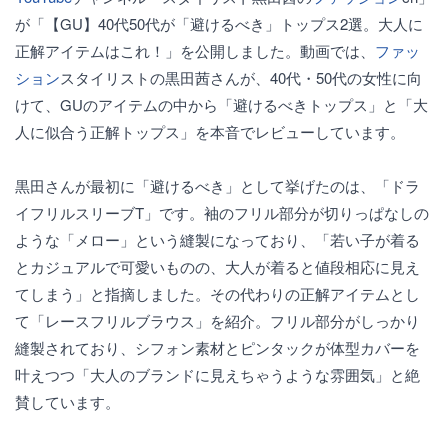
が「【GU】40代50代が「避けるべき」トップス2選。大人に
正解アイテムはこれ！」を公開しました。動画では、
ファッ
ション
スタイリストの黒田茜さんが、40代・50代の女性に向
けて、GUのアイテムの中から「避けるべきトップス」と「大
人に似合う正解トップス」を本音でレビューしています。
黒田さんが最初に「避けるべき」として挙げたのは、「ドラ
イフリルスリーブT」です。袖のフリル部分が切りっぱなしの
ような「メロー」という縫製になっており、「若い子が着る
とカジュアルで可愛いものの、大人が着ると値段相応に見え
てしまう」と指摘しました。その代わりの正解アイテムとし
て「レースフリルブラウス」を紹介。フリル部分がしっかり
縫製されており、シフォン素材とピンタックが体型カバーを
叶えつつ「大人のブランドに見えちゃうような雰囲気」と絶
賛しています。