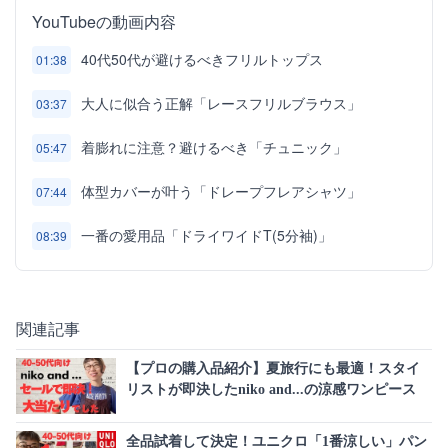
YouTubeの動画内容
40代50代が避けるべきフリルトップス
01:38
大人に似合う正解「レースフリルブラウス」
03:37
着膨れに注意？避けるべき「チュニック」
05:47
体型カバーが叶う「ドレープフレアシャツ」
07:44
一番の愛用品「ドライワイドT(5分袖)」
08:39
関連記事
【プロの購入品紹介】夏旅行にも最適！スタイ
リストが即決したniko and...の涼感ワンピース
全品試着して決定！ユニクロ「1番涼しい」パン