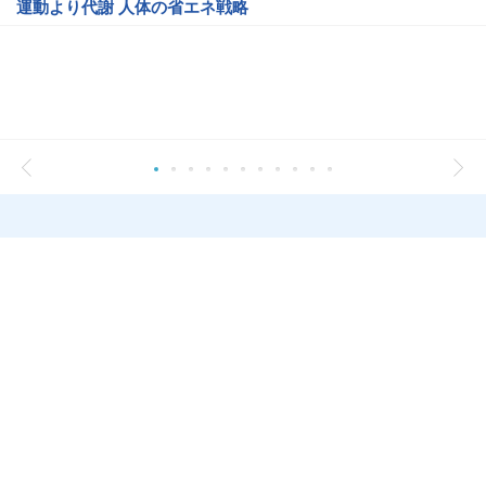
運動より代謝 人体の省エネ戦略