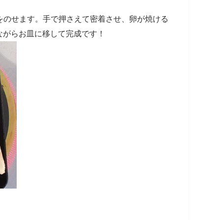
ンをのせます。手で押さえて密着させ、卵が焼ける
ながらお皿に移して完成です！