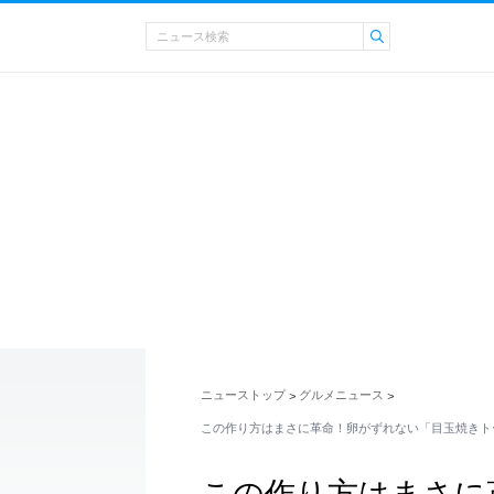
ニューストップ
グルメニュース
>
>
この作り方はまさに革命！卵がずれない「目玉焼きト
この作り方はまさに