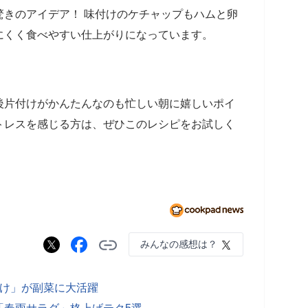
驚きのアイデア！ 味付けのケチャップもハムと卵
にくく食べやすい仕上がりになっています。
後片付けがかんたんなのも忙しい朝に嬉しいポイ
トレスを感じる方は、ぜひこのレシピをお試しく
みんなの感想は？
漬け」が副菜に大活躍