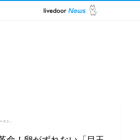
ースト」
革命！卵がずれない「目玉