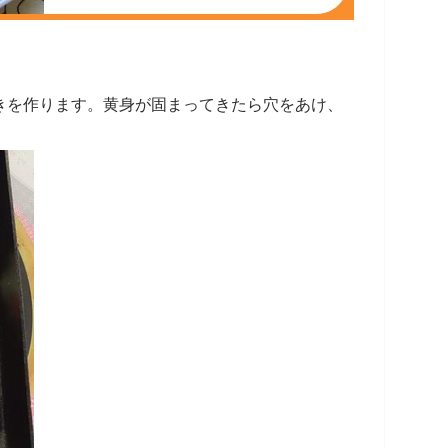
焼きを作ります。黄身が固まってきたら穴をあけ、