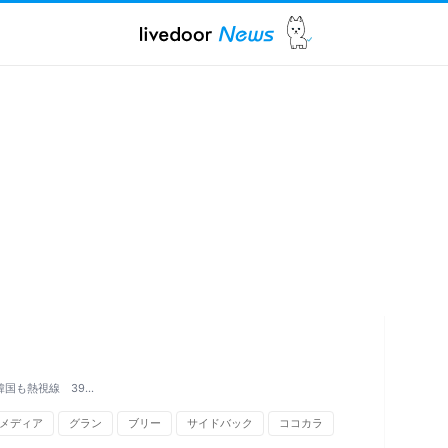
国も熱視線 39…
メディア
グラン
ブリー
サイドバック
ココカラ