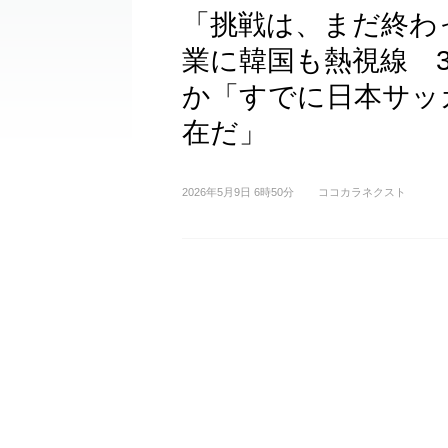
「挑戦は、まだ終わ
業に韓国も熱視線 
か「すでに日本サッ
在だ」
2026年5月9日 6時50分
ココカラネクスト