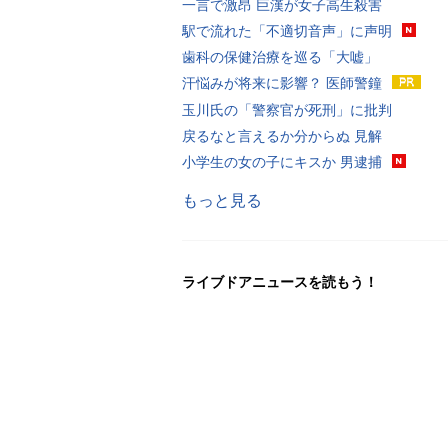
一言で激昂 巨漢が女子高生殺害
駅で流れた「不適切音声」に声明
歯科の保健治療を巡る「大嘘」
汗悩みが将来に影響？ 医師警鐘
玉川氏の「警察官が死刑」に批判
戻るなと言えるか分からぬ 見解
小学生の女の子にキスか 男逮捕
もっと見る
ライブドアニュースを読もう！