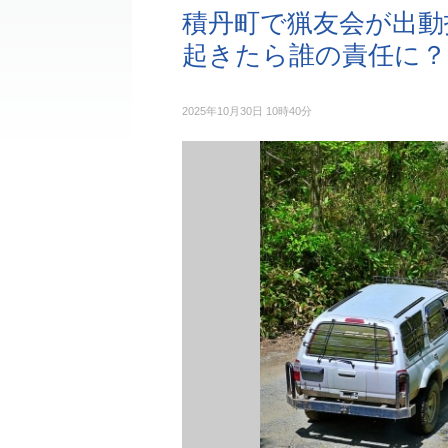
積丹町で猟友会が出動
起きたら誰の責任に？
2025年10月30日 10時40分