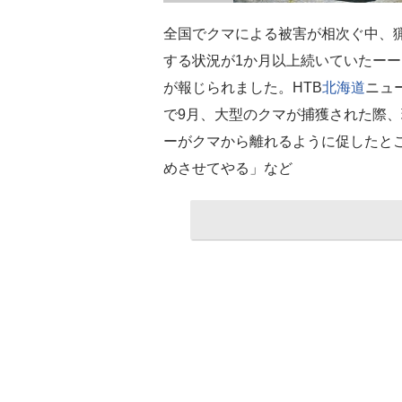
全国でクマによる被害が相次ぐ中、
する状況が1か月以上続いていたーー
が報じられました。HTB
北海道
ニュ
で9月、大型のクマが捕獲された際
ーがクマから離れるように促したと
めさせてやる」など