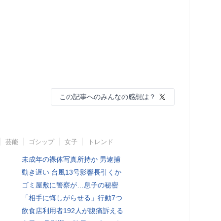
この記事へのみんなの感想は？
芸能
ゴシップ
女子
トレンド
未成年の裸体写真所持か 男逮捕
動き遅い 台風13号影響長引くか
ゴミ屋敷に警察が…息子の秘密
「相手に悔しがらせる」行動7つ
飲食店利用者192人が腹痛訴える