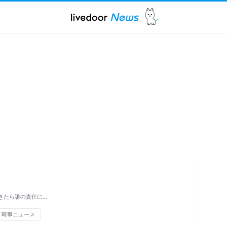
きたら誰の責任に…
時事ニュース