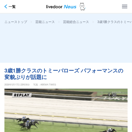
一覧
>
>
>
3歳1勝クラスのトミー
ニューストップ
芸能ニュース
芸能総合ニュース
3歳1勝クラスのトミーバローズ パフォーマンスの
変貌ぶりが話題に
2026年5月17日 22時30分
写真：ABEMA TIMES