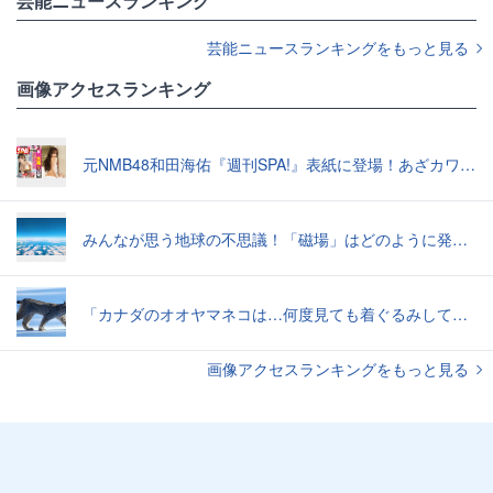
芸能ニュースランキング
芸能ニュースランキングをもっと見る
画像アクセスランキング
元NMB48和田海佑『週刊SPA!』表紙に登場！あざカワ新婚生活グラビアで読者全員TKO負け♡
みんなが思う地球の不思議！「磁場」はどのように発生したのか？【地学の話】
「カナダのオオヤマネコは…何度見ても着ぐるみしてる感じがぬぐえない」中に人間が入ってそうな写真いろいろ
画像アクセスランキングをもっと見る