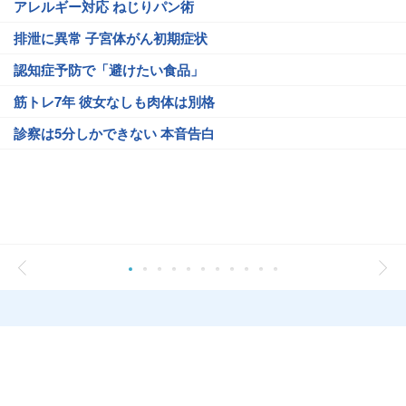
アレルギー対応 ねじりパン術
排泄に異常 子宮体がん初期症状
認知症予防で「避けたい食品」
筋トレ7年 彼女なしも肉体は別格
診察は5分しかできない 本音告白