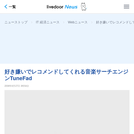
一覧
>
>
>
好き嫌いでレコメンドして
ニューストップ
IT 経済ニュース
Webニュース
好き嫌いでレコメンドしてくれる音楽サーチエンジ
ンTuneFad
2008年8月27日 3時54分