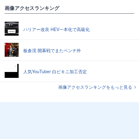
画像アクセスランキング
ハリアー改良 HEV一本化で高級化
板倉滉 開幕戦でまたベンチ外
人気YouTuber 白ビキニ加工否定
画像アクセスランキングをもっと見る