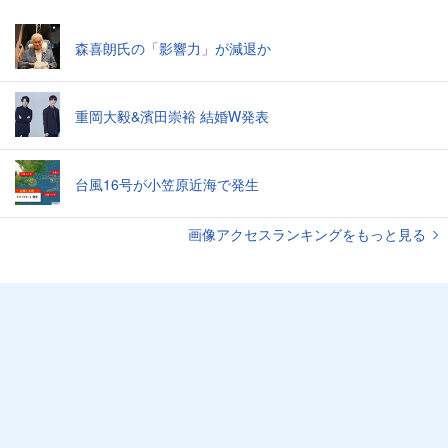
森喜朗氏の「影響力」が減退か
重岡大毅&濱田崇裕 結婚W発表
台風16号が小笠原近海で発生
画像アクセスランキングをもっと見る