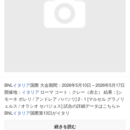
BNL
イタリア
国際 大会期間：2026年5月10日～2026年5月17日
開催地：
イタリア
ローマ コート：クレー（赤土） 結果：[シ
モーネ ボレリ / アンドレア ババソリ] 2 - 1 [マルセル グラノリ
ェルス / オラシオ セバジョス] 試合の詳細データはこちら≫
BNL
イタリア
国際第13日がイタリ
続きを読む