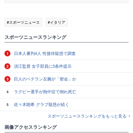
#スポーツニュース
#イタリア
スポーツニュースランキング
日本人審判4人 性接待疑惑で調査
1
須江監督 女子部員に3条件提示
2
巨人のベテラン左腕が「密会」か
3
ラグビー選手が熱中症で倒れ死亡
4
佐々木朗希 グラブ疑惑が続く
5
スポーツニュースランキングをもっと見る
画像アクセスランキング