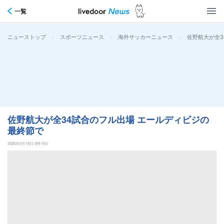
一覧
>
>
>
佐野航大が全3
ニューストップ
スポーツニュース
海外サッカーニュース
佐野航大が全34試合のフル出場 エールディビジの
最終節で
2026年5月18日 0時19分