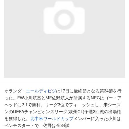
オランダ・
エールディビジ
は17日に最終節となる第34節を行
った。FW小川航基とMF佐野航大が所属するNECはゴー・ア
ヘッドに2-1で勝利。リーグ3位でフィニッシュし、来シーズ
ンのUEFAチャンピオンズリーグ(欧州CL)予選3回戦の出場権
を獲得した。
北中米ワールドカップ
メンバーに入った小川は
ベンチスタートで、佐野は全34試