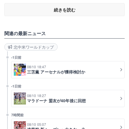
続きを読む
関連の最新ニュース
北中米ワールドカップ
-1日前
08/10 18:47
三笘薫 アーセナルが獲得検討か
-1日前
08/10 18:27
マラドーナ 盟友が40年後に回想
7時間前
08/10 05:07