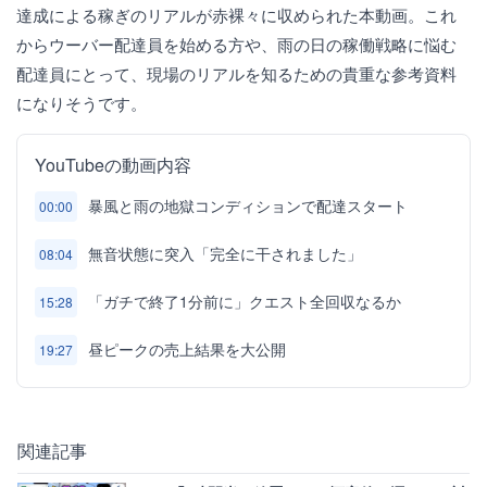
達成による稼ぎのリアルが赤裸々に収められた本動画。これ
からウーバー配達員を始める方や、雨の日の稼働戦略に悩む
配達員にとって、現場のリアルを知るための貴重な参考資料
になりそうです。
YouTubeの動画内容
暴風と雨の地獄コンディションで配達スタート
00:00
無音状態に突入「完全に干されました」
08:04
「ガチで終了1分前に」クエスト全回収なるか
15:28
昼ピークの売上結果を大公開
19:27
関連記事