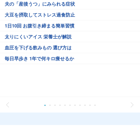
夫の「産後うつ」にみられる症状
大豆を摂取してストレス過食防止
1日10回 お腹引き締まる簡単習慣
太りにくいアイス 栄養士が解説
血圧を下げる飲みもの 選び方は
毎日早歩き 1年で何キロ痩せるか