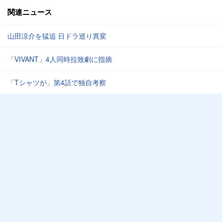
関連ニュース
山田涼介を猛追 日ドラ巡り異変
「VIVANT」4人同時拉致劇に指摘
「Tシャツが」第4話で独自考察