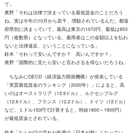
て」
奥野「それは法律で決まっている最低賃金のことだろう
ね。実は今年の10月から若干、増額されているんだ。都道
府県別に決まっていて、最高は東京の1072円、最低は853
円（複数県）となっている。雇用者はこの金額以上を払わ
ないと法律違反、ということになっている」
鈴木「それって安いんですか？ 高いんですか？」
奥野「国際的に見たら安いと言わざるを得ないだろうね」
ちなみにOECD（経済協力開発機構）が発表している
「実質最低賃金のランキング（2020年）」によると、高
いのはオーストラリア（12.9ドル）、ルクセンブルグ
（12.6ドル）、フランス（12.2ドル）、ドイツ（12ドル）
など。１ドル150円で計算すると、時給1800～1900円）
が最低賃金とされている。
鈴木「なんか話の流れが先週の『日本が貧しくなってい