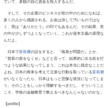
ていて、多額の自己資金を投入するんだ。
そして、その企業のビジネスが世の中のためになれば、
多くの人から感謝される。お金は決して汚いものではな
く、実は『ありがとう』の印でもあるんだ。その結果、世
の中が少しずつよくなっていく。これが資本主義の原理な
んだよ。
日本で
富裕層
の話をすると、『格差が問題だ』とか、
『貧富の差をなくせ』などと言って、結果的に出る杭を打
つような結果になってしまう。これは本当に残念なことだ
よね。日本の将来を考えて立派な行動を取っている
富裕層
がいなくなったら、日本はもっと悲惨な状況になってしま
う。そのことをしっかり理解するべきだし、そういうこと
こそ、学校の金融教育で教えるべきなんじゃないのかな」
【profile】