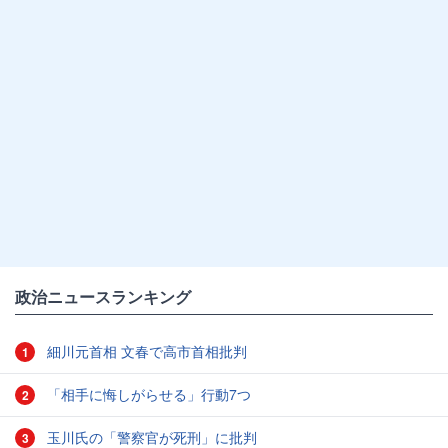
政治ニュースランキング
細川元首相 文春で高市首相批判
1
「相手に悔しがらせる」行動7つ
2
玉川氏の「警察官が死刑」に批判
3