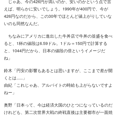
じゃあ、今の426円が高いのか、安いのかという点で言
えば、明らかに安いでしょう。1990年が400円で、今が
426円なのだから、この30年でほとんど値上がりしていな
いのも同然なんだ。
ちなみにアメリカに進出した牛丼店で牛丼の並盛を食べ
ると、1杯の値段は6.59ドル。1ドル＝150円で計算する
と、1044円だから、日本の値段の倍というイメージだ
ね」
鈴木「円安の影響もあるとは思いますが、ここまで差が開
くとは......」
由紀「これじゃあ、アルバイトの時給も上がらないですよ
ねー」
奥野「日本って、今は経済大国のひとつになっているのだ
けれども、第二次世界大戦の終戦直後は主要都市が一面焼