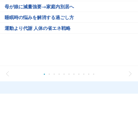
母が娘に減量強要→家庭内別居へ
睡眠時の悩みを解消する過ごし方
運動より代謝 人体の省エネ戦略