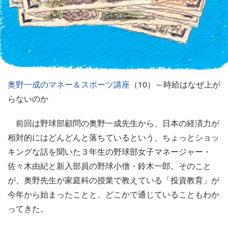
奥野一成のマネー＆スポーツ講座
（10）～時給はなぜ上が
らないのか
前回は野球部顧問の奥野一成先生から、日本の経済力が
相対的にはどんどんと落ちているという、ちょっとショッ
キングな話を聞いた３年生の野球部女子マネージャー・
佐々木由紀と新入部員の野球小僧・鈴木一郎。そのこと
が、奥野先生が家庭科の授業で教えている「投資教育」が
今年から始まったことと、どこかで通じていることもわか
ってきた。