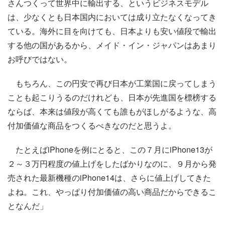
さんつくって世界中に輸出する、というビジネスモデル
は、少なくとも日本国内においては成り立たなくなってき
ている。海外に目を向けても、日本よりも安い値段で輸出
する他の国があるから、メイド・イン・ジャパンはあまり
お呼びではない。
もちろん、この円安で再び日本が工業国に戻ってしまう
ことも起こりうるのだけれども、日本が先進国を標榜する
ならば、本来は値段が高くても誰もがほしがるような、高
付加価値な商品をつくるべきなのだと思うよ。
たとえばiPhoneを例にとると、この７月にiPhone13が
２～３万円程度の値上げをしたばかりなのに、９月から発
売された最新機種のiPhone14は、さらに値上げしてきた
よね。これ、やっぱり付加価値の高い商品だからできるこ
となんだ」