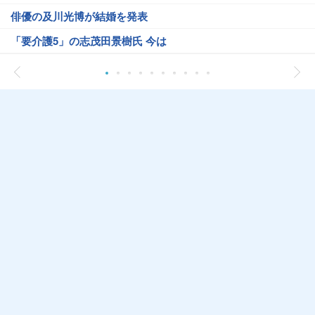
俳優の及川光博が結婚を発表
「要介護5」の志茂田景樹氏 今は