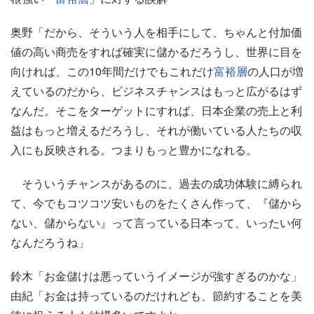
奥野「だから、そういう人を相手にして、ちゃんと付加価
値の高い商売をすれば確実に儲かるだろうし、世界に目を
向ければ、この10年間だけでもこれだけ
富裕層
の人口が増
えているのだから、ビジネスチャンスはもっと広がるはず
なんだ。そこをターゲットにすれば、日本企業の売上と利
益はもっと増えるだろうし、それが働いている人たちの収
入にも反映される。つまりもっと豊かになれる。
そういうチャンスがあるのに、過去の成功体験に縛られ
て、今でもコツコツ安いものをたくさん作って、『儲から
ない、儲からない』って言っている日本って、いったい何
なんだろうね」
鈴木「お金儲けは悪っていうイメージが強すぎるのかな」
由紀「お金は持っているのだけれども、節約することを美