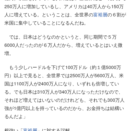
250万人に増加しているし、アメリカは40万人から150万
人に増えている。ということは、全世界の
富裕層
の６割が
米国に集中していることになるんだね。
では、日本はどうなのかというと、同じ期間で５万
6000人だったのが６万人だから、増えているとはいえ微
増。
もう少しハードルを下げて100万ドル（約１億5000万
円）以上で見ると、全世界では2500万人が5600万人、米
国は1100万人が2400万人になり、いずれも倍増してい
る。でも日本は310万人が340万人になっただけなので、
それほど増えてはいないのだけれども、それでも300万人
強が1億円以上を持っているのだから、お金持ちは結構い
るんだよ」
根強い「
富裕層
」に対する誤解