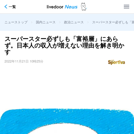
一覧
>
>
>
スーパースター必ずしも「
ニューストップ
国内ニュース
政治ニュース
スーパースター必ずしも「富裕層」にあら
ず。日本人の収入が増えない理由を解き明か
す
2022年11月21日 10時25分