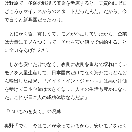
け野原で、多額の戦後賠償金を考慮すると、実質的にゼロ
どころかマイナスからのスタートだったんだ。だから、今
で言うと新興国だったわけ。
とにかく皆、貧しくて、モノが不足していたから、企業
は大量にモノをつくって、それを安い値段で供給すること
に全力をあげたんだ。
しかも安いだけでなく、改良に改良を重ねて壊れにくい
モノを大量生産して、日本国内だけでなく海外にもどんど
ん輸出した結果、『メイド・イン・ジャパン』は高い評価
を受けて日本企業は大きくなり、人々の生活も豊かになっ
た。これが日本人の成功体験なんだよ」
「いいものを安く」の呪縛
奥野「でも、今はモノが余っているから、安いモノをたく