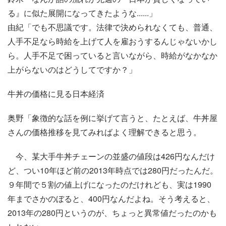
る』に似た展開になってきたような......」
由紀「でも不思議です。法律で決められなくても、普通、
人手不足なら時給を上げて人を雇おうするんじゃないかし
ら。人手不足で困っていると言いながら、時給がなかなか
上がらないのはどうしてですか？」
牛丼の価格に見る日本経済
奥野「象徴的な話を例に挙げて言うと、たとえば、牛丼屋
さんの価格推移を見てみればよく理解できると思う。
今、某大手牛丼チェーンの並盛の値段は426円なんだけ
ど、つい10年ほど前の2013年時点では280円だったんだ。
９年間で５割の値上げになったのだけれども、実は1990
年までさかのぼると、400円なんだよね。そう考えると、
2013年の280円というのが、ちょっと異常値だったのかも