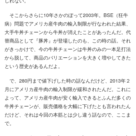
しれない。
そこからさらに10年さかのぼって2003年。BSE（狂牛
病）問題でアメリカ産牛肉の輸入制限が行なわれた結果、
大手牛丼チェーンから牛丼が消えたことがあったんだ。代
替商品として『豚丼』が登場したのも、この時の話。それ
がきっかけで、今の牛丼チェーンは牛丼のみの一本足打法
から脱して、商品のバリエーションを大きく増やしてきた
という歴史があるんだよ。
で、280円まで値下げした時の話なんだけど、2013年２
月にアメリカ産牛肉の輸入制限が緩和されたんだ。これに
よって、アメリカ産牛肉が安く輸入できるとふんだ多くの
牛丼チェーンが、販売価格を大幅に下げたとも言われたん
だけど、それは今回の本筋とは少し違う話なので、ここま
で。