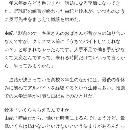
年末年始をどう過ごすか、話題になる季節になってき
た。野球部の練習が終わった由紀と鈴木が、いつものよう
に奥野先生をまじえて雑談を始めた。
由紀「駅前のケーキ屋さんのおばさんが昔からの知り合い
なんですが、クリスマス前に『うちでバイトしてくれな
い？』と頼まれちゃったんです。人手不足で働き手が少な
くて大変なんですって。来れる時間だけでいいって言うか
ら、やってみようかな」
進路が決まっている高校３年生のなかには、最後の冬休
みに初めてアルバイトを経験するという生徒も多い。推薦
での大学進学が可能な由紀もそのひとりだ。
鈴木「いくらもらえるんですか」
由紀「時給だから、働いた時間によるんでしょうけど、最
低いくらは払わないといけないという決まりがあるんだっ