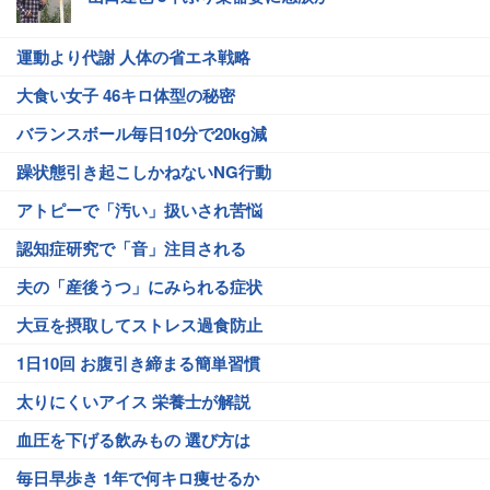
運動より代謝 人体の省エネ戦略
大食い女子 46キロ体型の秘密
バランスボール毎日10分で20kg減
躁状態引き起こしかねないNG行動
アトピーで「汚い」扱いされ苦悩
認知症研究で「音」注目される
夫の「産後うつ」にみられる症状
大豆を摂取してストレス過食防止
1日10回 お腹引き締まる簡単習慣
太りにくいアイス 栄養士が解説
血圧を下げる飲みもの 選び方は
毎日早歩き 1年で何キロ痩せるか