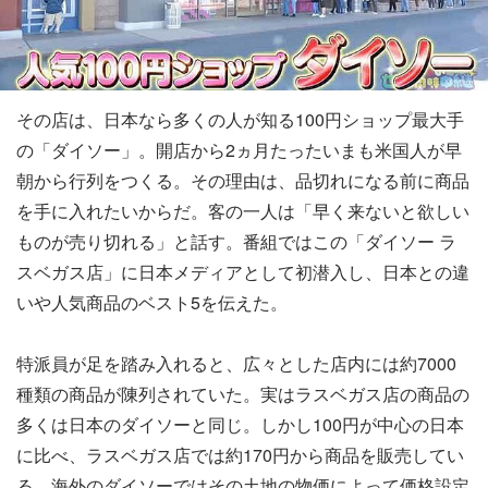
その店は、日本なら多くの人が知る100円ショップ最大手
の「ダイソー」。開店から2ヵ月たったいまも米国人が早
朝から行列をつくる。その理由は、品切れになる前に商品
を手に入れたいからだ。客の一人は「早く来ないと欲しい
ものが売り切れる」と話す。番組ではこの「ダイソー ラ
スベガス店」に日本メディアとして初潜入し、日本との違
いや人気商品のベスト5を伝えた。
特派員が足を踏み入れると、広々とした店内には約7000
種類の商品が陳列されていた。実はラスベガス店の商品の
多くは日本のダイソーと同じ。しかし100円が中心の日本
に比べ、ラスベガス店では約170円から商品を販売してい
る。海外のダイソーではその土地の物価によって価格設定