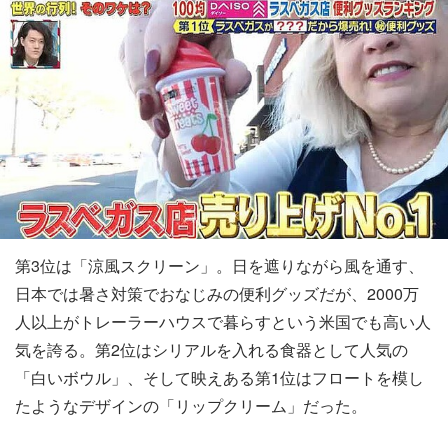
第3位は「涼風スクリーン」。日を遮りながら風を通す、
日本では暑さ対策でおなじみの便利グッズだが、2000万
人以上がトレーラーハウスで暮らすという米国でも高い人
気を誇る。第2位はシリアルを入れる食器として人気の
「白いボウル」、そして映えある第1位はフロートを模し
たようなデザインの「リップクリーム」だった。