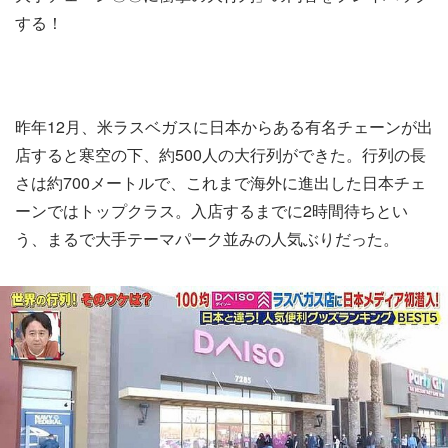
する！
昨年12月、米ラスベガスに日本からある有名チェーンが出
店すると寒空の下、約500人の大行列ができた。行列の長
さは約700メートルで、これまで海外に進出した日本チェ
ーンではトップクラス。入店するまでに2時間待ちとい
う、まるで大手テーマパーク並みの人気ぶりだった。