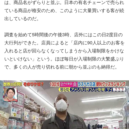
は、商品名がずらりと並ぶ。日本の有名チェーンで売られ
ている商品が格安のため、このように大量買いする客が続
出しているのだ。
調査を始めて5時間後の午後3時、店外にはこの日2度目の
大行列ができた。店員によると「店内に90人以上のお客を
入れると店が回らなくなってしまうから入場制限をかけな
いといけない」という。ほぼ毎日が入場制限の大繁盛ぶり
で、多くの人が売り切れる前に朝から並ぶのも納得だ。