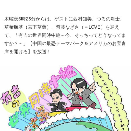
木曜夜6時25分からは、ゲストに西村知美、つるの剛士、
草薙航基（宮下草薙）、齊藤なぎさ（＝LOVE）を迎え
て、「有吉の世界同時中継～今、そっちってどうなってま
すか？～」【中国の最恐テーマパーク＆アメリカのお宝倉
庫を開けろ】を放送！