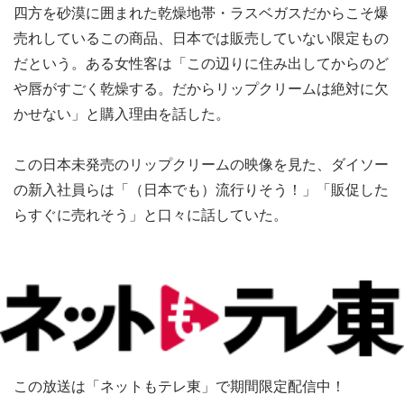
四方を砂漠に囲まれた乾燥地帯・ラスベガスだからこそ爆
売れしているこの商品、日本では販売していない限定もの
だという。ある女性客は「この辺りに住み出してからのど
や唇がすごく乾燥する。だからリップクリームは絶対に欠
かせない」と購入理由を話した。
この日本未発売のリップクリームの映像を見た、ダイソー
の新入社員らは「（日本でも）流行りそう！」「販促した
らすぐに売れそう」と口々に話していた。
この放送は「ネットもテレ東」で期間限定配信中！