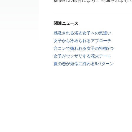
提供社の都合により、削除されまし
関連ニュース
感激される浴衣女子への気遣い
女子から冷められるアプローチ
合コンで嫌われる女子の特徴9つ
女子がウンザリする花火デート
夏の恋が短命に終わる9パターン