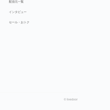
配信元一覧
インタビュー
セール・おトク
©
livedoor