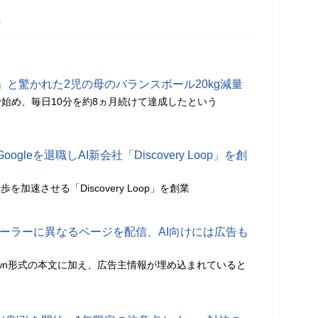
分
と驚かれた2児の母のバランスボール20kg減量
始め、毎日10分を約8ヵ月続けて達成したという
gleを退職しAI新会社「Discovery Loop」を創
を加速させる「Discovery Loop」を創業
クローラーに異なるページを配信、AI向けには広告も
down形式の本文に加え、広告主情報が埋め込まれていると