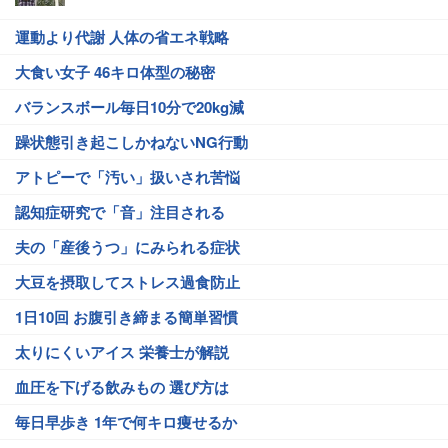
運動より代謝 人体の省エネ戦略
大食い女子 46キロ体型の秘密
バランスボール毎日10分で20kg減
躁状態引き起こしかねないNG行動
アトピーで「汚い」扱いされ苦悩
認知症研究で「音」注目される
夫の「産後うつ」にみられる症状
大豆を摂取してストレス過食防止
1日10回 お腹引き締まる簡単習慣
太りにくいアイス 栄養士が解説
血圧を下げる飲みもの 選び方は
毎日早歩き 1年で何キロ痩せるか