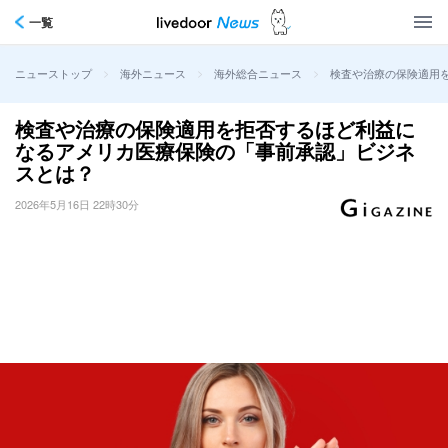
一覧
>
>
>
検査や治療の保険適用
ニューストップ
海外ニュース
海外総合ニュース
検査や治療の保険適用を拒否するほど利益に
なるアメリカ医療保険の「事前承認」ビジネ
スとは？
2026年5月16日 22時30分