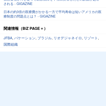
される - GIGAZINE
日本の約3倍の医療費がかかる一方で平均寿命は短いアメリカの医
療制度の問題点とは？ - GIGAZINE
関連情報（BiZ PAGE＋）
JFBA
,
バケーション
,
ブラジル
,
リオデジャネイロ
,
リゾート
,
国際組織