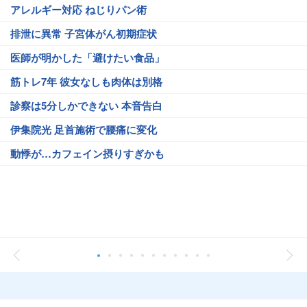
アレルギー対応 ねじりパン術
排泄に異常 子宮体がん初期症状
医師が明かした「避けたい食品」
筋トレ7年 彼女なしも肉体は別格
診察は5分しかできない 本音告白
伊集院光 足首施術で腰痛に変化
動悸が…カフェイン摂りすぎかも