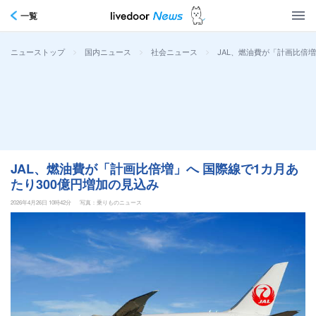
一覧
>
>
>
JAL、燃油費が「計画比倍増
ニューストップ
国内ニュース
社会ニュース
JAL、燃油費が「計画比倍増」へ 国際線で1カ月あ
たり300億円増加の見込み
2026年4月26日 10時42分
写真：乗りものニュース