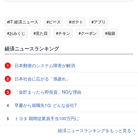
#IT 経済ニュース
#ピース
#ポテト
#アプリ
#おみくじ
#見た目
#チキン
#クーポン
#福袋
経済ニュースランキング
日本郵便のシステム障害が解消
1
日本社会に広がる「孫疲れ」
2
「金貯まったら即投資」NGな理由
3
早慶から就職先1位 どんな会社?
4
トヨタ 期間従業員手当100万円に
5
経済ニュースランキングをもっと見る