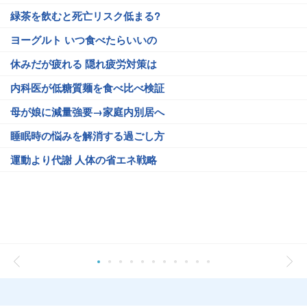
緑茶を飲むと死亡リスク低まる?
ヨーグルト いつ食べたらいいの
休みだが疲れる 隠れ疲労対策は
内科医が低糖質麺を食べ比べ検証
母が娘に減量強要→家庭内別居へ
睡眠時の悩みを解消する過ごし方
運動より代謝 人体の省エネ戦略