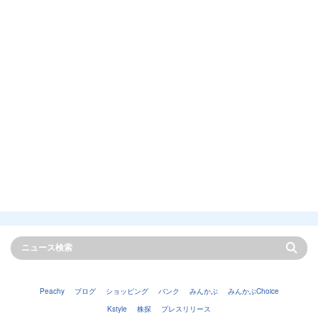
Peachy
ブログ
ショッピング
バンク
みんかぶ
みんかぶChoice
Kstyle
株探
プレスリリース