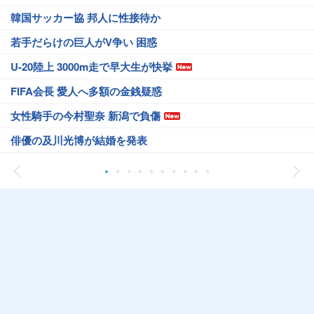
韓国サッカー協 邦人に性接待か
若手だらけの巨人がV争い 困惑
U-20陸上 3000m走で早大生が快挙
FIFA会長 愛人へ多額の金銭疑惑
女性騎手の今村聖奈 新潟で負傷
俳優の及川光博が結婚を発表