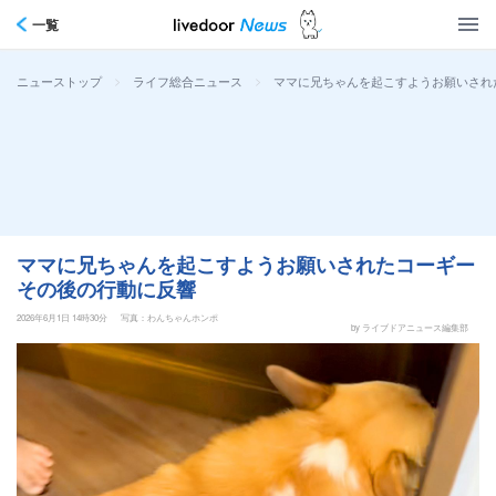
一覧
>
>
ママに兄ちゃんを起こすようお願いされ
ニューストップ
ライフ総合ニュース
ママに兄ちゃんを起こすようお願いされたコーギー
その後の行動に反響
2026年6月1日 14時30分
写真：わんちゃんホンポ
by ライブドアニュース編集部