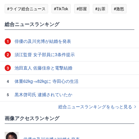
#ライフ総合ニュース
#TikTok
#部屋
#お茶
#激怒
総合ニュースランキング
俳優の及川光博が結婚を発表
1
須江監督 女子部員に3条件提示
2
池田直人 佐藤佳奈と電撃結婚
3
体重62kg→82kgに 寺田心の生活
4
黒木啓司氏 逮捕されていたか
5
総合ニュースランキングをもっと見る
画像アクセスランキング