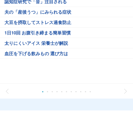
認知症研究で「音」注目される
夫の「産後うつ」にみられる症状
大豆を摂取してストレス過食防止
1日10回 お腹引き締まる簡単習慣
太りにくいアイス 栄養士が解説
血圧を下げる飲みもの 選び方は