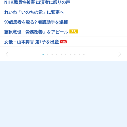
NHK職員性被害 出演者に怒りの声
れいわ「いのちの党」に変更へ
90歳患者を殴る? 看護助手を逮捕
藤原竜也「労務改善」をアピール
女優・山本舞香 第1子を出産