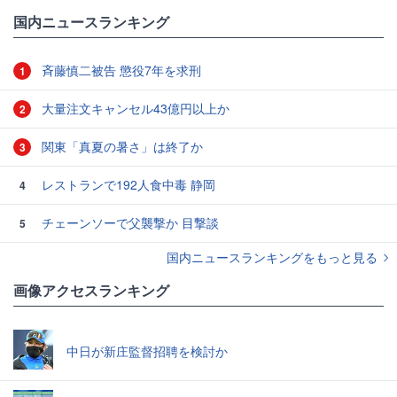
国内ニュースランキング
斉藤慎二被告 懲役7年を求刑
1
大量注文キャンセル43億円以上か
2
関東「真夏の暑さ」は終了か
3
レストランで192人食中毒 静岡
4
チェーンソーで父襲撃か 目撃談
5
国内ニュースランキングをもっと見る
画像アクセスランキング
中日が新庄監督招聘を検討か