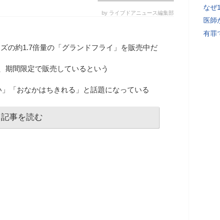
なぜ
by ライブドアニュース編集部
医師
有罪
ズの約1.7倍量の「グランドフライ」を販売中だ
、期間限定で販売しているという
い」「おなかはちきれる」と話題になっている
記事を読む