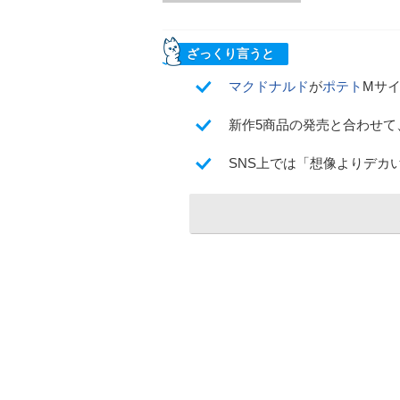
ざっくり言うと
マクドナルド
が
ポテト
Mサイ
新作5商品の発売と合わせて
SNS上では「想像よりデカ