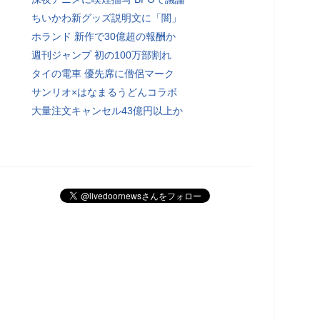
ちいかわ新グッズ説明文に「闇」
ホランド 新作で30億超の報酬か
週刊ジャンプ 初の100万部割れ
タイの電車 優先席に僧侶マーク
サンリオ×はなまるうどんコラボ
大量注文キャンセル43億円以上か