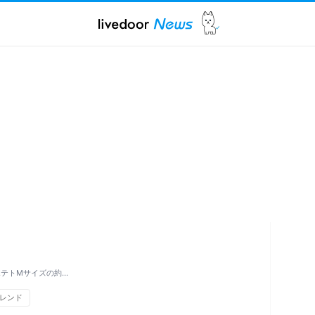
ポテトMサイズの約…
レンド