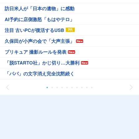
訪日米人が「日本の遺物」に感動
AI予約に店側激怒「もはやテロ」
注目 古いPCが復活するUSB
久保田が小声の会で「大声主張」
プリキュア 撮影ルールを発表
「脱STARTO社」かじ切り…大勝利
「パパ」の文字消え完全沈黙続く