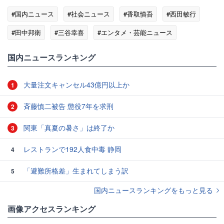
#国内ニュース
#社会ニュース
#香取慎吾
#西田敏行
#田中邦衛
#三谷幸喜
#エンタメ・芸能ニュース
国内ニュースランキング
大量注文キャンセル43億円以上か
1
斉藤慎二被告 懲役7年を求刑
2
関東「真夏の暑さ」は終了か
3
レストランで192人食中毒 静岡
4
「避難所格差」生まれてしまう訳
5
国内ニュースランキングをもっと見る
画像アクセスランキング