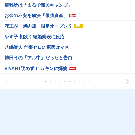
避難所は「まるで難民キャンプ」
お金の不安を解決「最強資産」
花王が「焼肉店」限定オープン？
やす子 相次ぐ結婚発表に反応
八嶋智人 仕事ゼロの原因はマネ
神田うの「アル中」だったと告白
VIVANT読めず ヒカキンに揶揄