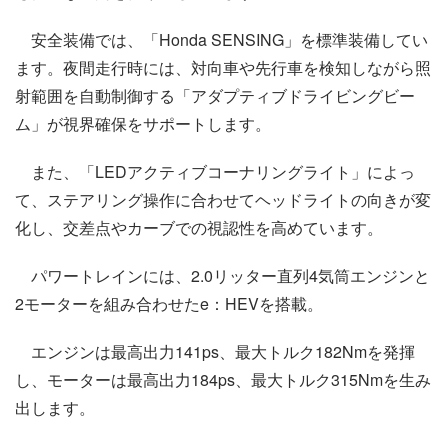
安全装備では、「Honda SENSING」を標準装備してい
ます。夜間走行時には、対向車や先行車を検知しながら照
射範囲を自動制御する「アダプティブドライビングビー
ム」が視界確保をサポートします。
また、「LEDアクティブコーナリングライト」によっ
て、ステアリング操作に合わせてヘッドライトの向きが変
化し、交差点やカーブでの視認性を高めています。
パワートレインには、2.0リッター直列4気筒エンジンと
2モーターを組み合わせたe：HEVを搭載。
エンジンは最高出力141ps、最大トルク182Nmを発揮
し、モーターは最高出力184ps、最大トルク315Nmを生み
出します。