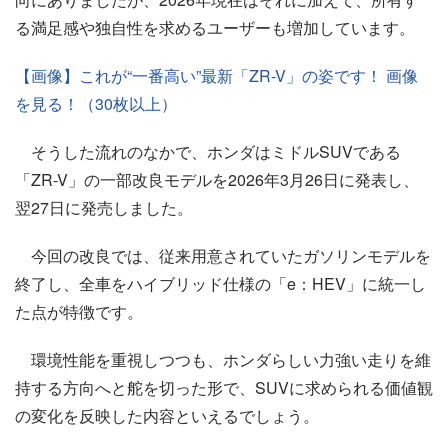
る満足感や独自性を求めるユーザーも増加しています。
【画像】これが“一番高い”最新「ZR-V」の姿です！ 画像
を見る！（30枚以上）
そうした流れのなかで、ホンダはミドルSUVである
「ZR-V」の一部改良モデルを2026年3月26日に発表し、
翌27日に発売しました。
今回の改良では、従来用意されていたガソリンモデルを
終了し、全車をハイブリッド仕様の「e：HEV」に統一し
た点が特徴です。
環境性能を重視しつつも、ホンダらしい力強い走りを維
持する方向へと舵を切った形で、SUVに求められる価値観
の変化を反映した内容といえるでしょう。