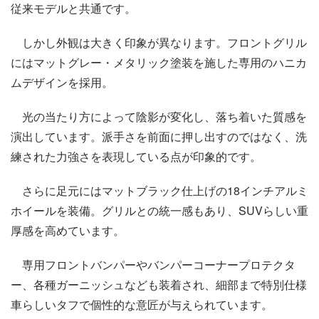
従来モデルと共通です。
しかし外観は大きく印象が異なります。フロントグリル
にはマットグレー・メタリック塗装を施した専用のハニカ
ムデザインを採用。
光の当たり方によって陰影が変化し、落ち着いた質感を
演出しています。派手さを前面に押し出すのではなく、洗
練された力強さを表現している点が印象的です。
さらに足元にはマットブラック仕上げの18インチアルミ
ホイールを装備。グリルとの統一感もあり、SUVらしい重
厚感を高めています。
専用フロントバンパーやバンパーコーナープロテクタ
ー、各種ガーニッシュなども装着され、細部まで特別仕様
車らしいタフで個性的な意匠が与えられています。