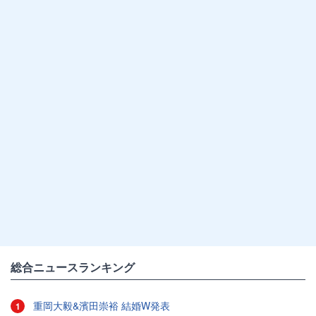
総合ニュースランキング
重岡大毅&濱田崇裕 結婚W発表
1