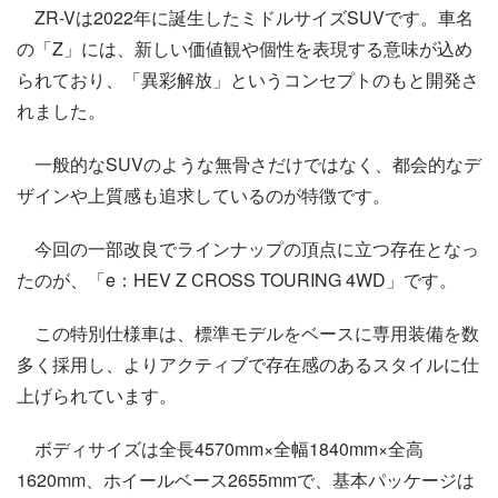
ZR-Vは2022年に誕生したミドルサイズSUVです。車名
の「Z」には、新しい価値観や個性を表現する意味が込め
られており、「異彩解放」というコンセプトのもと開発さ
れました。
一般的なSUVのような無骨さだけではなく、都会的なデ
ザインや上質感も追求しているのが特徴です。
今回の一部改良でラインナップの頂点に立つ存在となっ
たのが、「e：HEV Z CROSS TOURING 4WD」です。
この特別仕様車は、標準モデルをベースに専用装備を数
多く採用し、よりアクティブで存在感のあるスタイルに仕
上げられています。
ボディサイズは全長4570mm×全幅1840mm×全高
1620mm、ホイールベース2655mmで、基本パッケージは