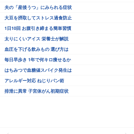
夫の「産後うつ」にみられる症状
大豆を摂取してストレス過食防止
1日10回 お腹引き締まる簡単習慣
太りにくいアイス 栄養士が解説
血圧を下げる飲みもの 選び方は
毎日早歩き 1年で何キロ痩せるか
はちみつで血糖値スパイク発生は
アレルギー対応 ねじりパン術
排泄に異常 子宮体がん初期症状