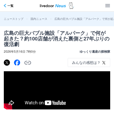
一覧
>
>
広島の巨大バブル施設「アルパーク」で何が起き
ニューストップ
国内ニュース
広島の巨大バブル施設「アルパーク」で何が
起きた？約100店舗が消えた裏側と27年ぶりの
復活劇
2026年5月16日 7時0分
ゆっくり遺産の探検隊
みんなの感想は？