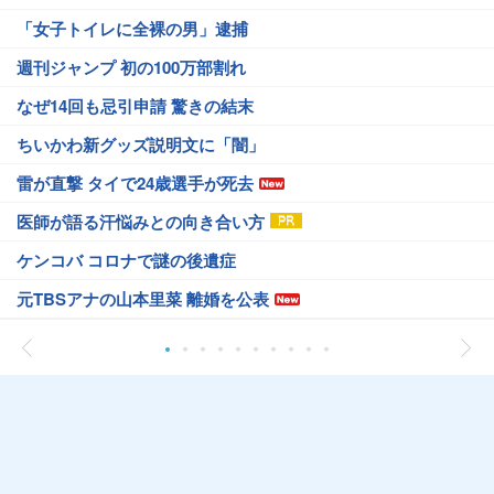
「女子トイレに全裸の男」逮捕
週刊ジャンプ 初の100万部割れ
なぜ14回も忌引申請 驚きの結末
ちいかわ新グッズ説明文に「闇」
雷が直撃 タイで24歳選手が死去
医師が語る汗悩みとの向き合い方
ケンコバ コロナで謎の後遺症
元TBSアナの山本里菜 離婚を公表