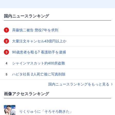
国内ニュースランキング
斉藤慎二被告 懲役7年を求刑
1
大量注文キャンセル43億円以上か
2
90歳患者を殴る? 看護助手を逮捕
3
シャインマスカット約400房盗難
4
ハビタ社長 2人死亡後に写真削除
5
国内ニュースランキングをもっと見る
画像アクセスランキング
りくりゅうに「そろそろ飽きた」