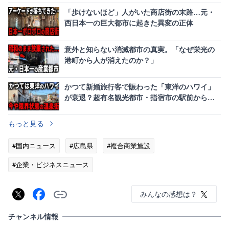
「歩けないほど」人がいた商店街の末路…元・
西日本一の巨大都市に起きた異変の正体
意外と知らない消滅都市の真実。「なぜ栄光の
港町から人が消えたのか？」
かつて新婚旅行客で賑わった「東洋のハワイ」
が衰退？超有名観光都市・指宿市の駅前から人
が消えた意外な理由
もっと見る
#国内ニュース
#広島県
#複合商業施設
#企業・ビジネスニュース
みんなの感想は？
チャンネル情報