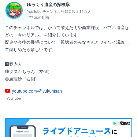
ゆっくり遺産の探検隊
YouTube チャンネル登録者数 2.11万人
177 本の動画
このチャンネルでは、かつて栄えた街や商業施設、バブル遺産な
どの「今のリアル」を紹介しています。

歴史や今後の展望について、視聴者のみなさんとワイワイ議論し
て楽しめたら嬉しいです。

🏢案内人　

🔴タヌキちゃん（左側）

youtube.com/@yukuriisan
YouTube