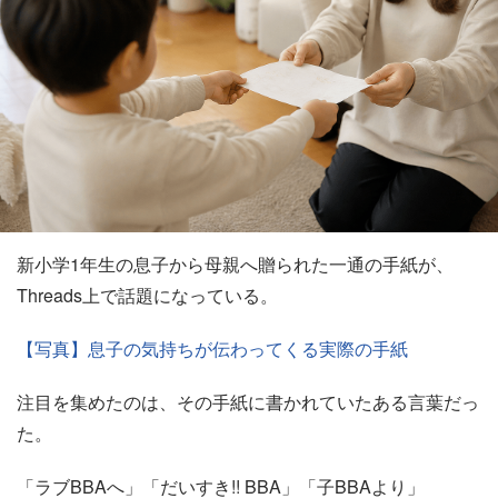
新小学1年生の息子から母親へ贈られた一通の手紙が、
Threads上で話題になっている。
【写真】息子の気持ちが伝わってくる実際の手紙
注目を集めたのは、その手紙に書かれていたある言葉だっ
た。
「ラブBBAへ」「だいすき!! BBA」「子BBAより」