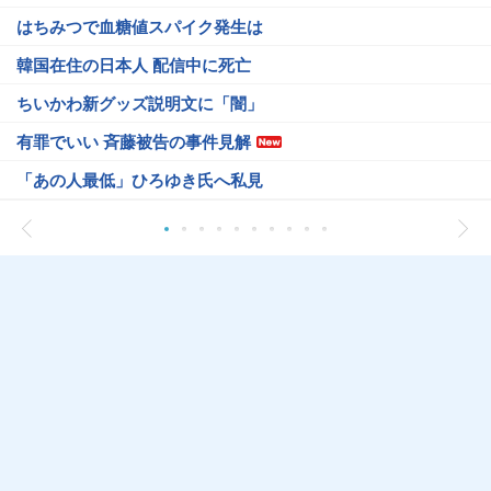
はちみつで血糖値スパイク発生は
韓国在住の日本人 配信中に死亡
ちいかわ新グッズ説明文に「闇」
有罪でいい 斉藤被告の事件見解
「あの人最低」ひろゆき氏へ私見