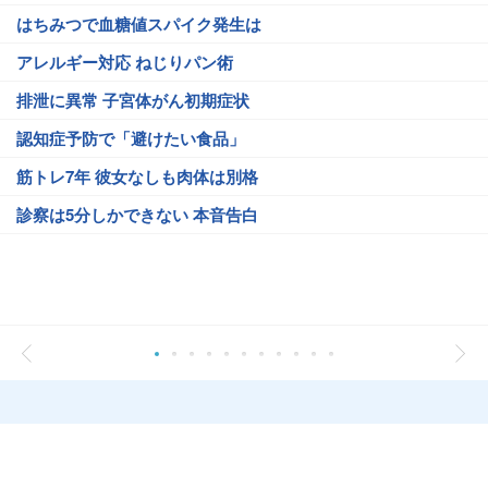
はちみつで血糖値スパイク発生は
アレルギー対応 ねじりパン術
排泄に異常 子宮体がん初期症状
認知症予防で「避けたい食品」
筋トレ7年 彼女なしも肉体は別格
診察は5分しかできない 本音告白