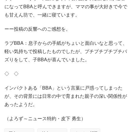
になってBBAと呼んできますが、ママの事が大好きで今で
も甘えん坊で、一緒に寝ています。
ーー投稿の反響へのご感想を。
ラブBBA：息子からの手紙がちょいと面白いなと思って、
軽い気持ちで投稿したものでしたが、プチプチプチプチバ
ズりをして、子BBAが喜んでいました。
◇ ◇
インパクトある「BBA」という言葉に戸惑ってしまった
が、その背景には日常の中で育まれた親子の深い関係性が
あったようだ。
（よろず～ニュース特約・皮下 勇生）