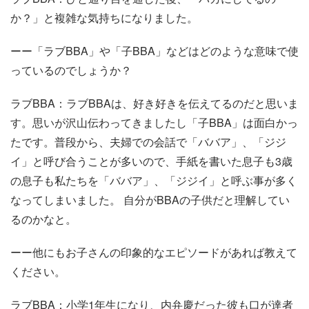
か？」と複雑な気持ちになりました。
ーー「ラブBBA」や「子BBA」などはどのような意味で使
っているのでしょうか？
ラブBBA：ラブBBAは、好き好きを伝えてるのだと思いま
す。思いが沢山伝わってきましたし「子BBA」は面白かっ
たです。普段から、夫婦での会話で「ババア」、「ジジ
イ」と呼び合うことが多いので、手紙を書いた息子も3歳
の息子も私たちを「ババア」、「ジジイ」と呼ぶ事が多く
なってしまいました。 自分がBBAの子供だと理解してい
るのかなと。
ーー他にもお子さんの印象的なエピソードがあれば教えて
ください。
ラブBBA：小学1年生になり、内弁慶だった彼も口が達者