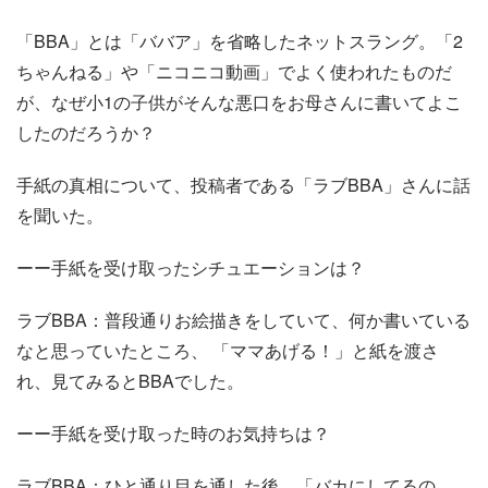
「BBA」とは「ババア」を省略したネットスラング。「2
ちゃんねる」や「ニコニコ動画」でよく使われたものだ
が、なぜ小1の子供がそんな悪口をお母さんに書いてよこ
したのだろうか？
手紙の真相について、投稿者である「ラブBBA」さんに話
を聞いた。
ーー手紙を受け取ったシチュエーションは？
ラブBBA：普段通りお絵描きをしていて、何か書いている
なと思っていたところ、 「ママあげる！」と紙を渡さ
れ、見てみるとBBAでした。
ーー手紙を受け取った時のお気持ちは？
ラブBBA：ひと通り目を通した後、「バカにしてるの