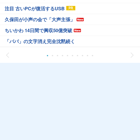
注目 古いPCが復活するUSB
久保田が小声の会で「大声主張」
ちいかわ 14日間で興収50億突破
「パパ」の文字消え完全沈黙続く