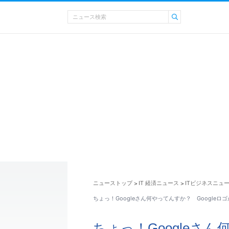
ニューストップ
IT 経済ニュース
ITビジネスニュ
>
>
ちょっ！Googleさん何やってんすか？ Googleロ
ちょっ！Googleさん