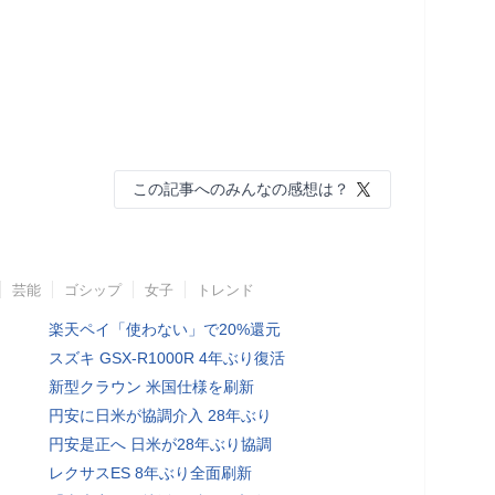
この記事へのみんなの感想は？
芸能
ゴシップ
女子
トレンド
楽天ペイ「使わない」で20%還元
スズキ GSX-R1000R 4年ぶり復活
新型クラウン 米国仕様を刷新
円安に日米が協調介入 28年ぶり
円安是正へ 日米が28年ぶり協調
レクサスES 8年ぶり全面刷新