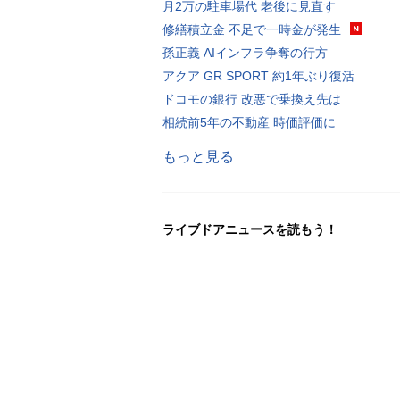
月2万の駐車場代 老後に見直す
修繕積立金 不足で一時金が発生
孫正義 AIインフラ争奪の行方
アクア GR SPORT 約1年ぶり復活
ドコモの銀行 改悪で乗換え先は
相続前5年の不動産 時価評価に
もっと見る
ライブドアニュースを読もう！