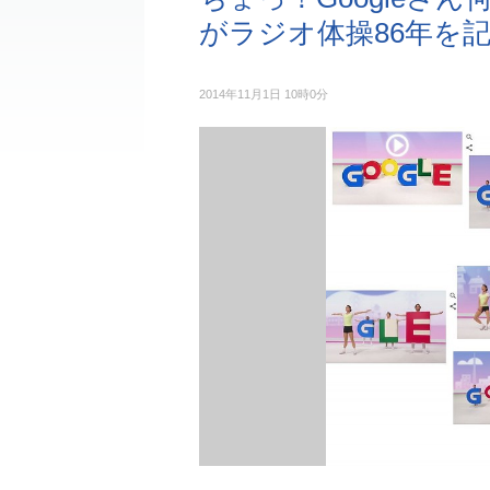
がラジオ体操86年を
2014年11月1日 10時0分