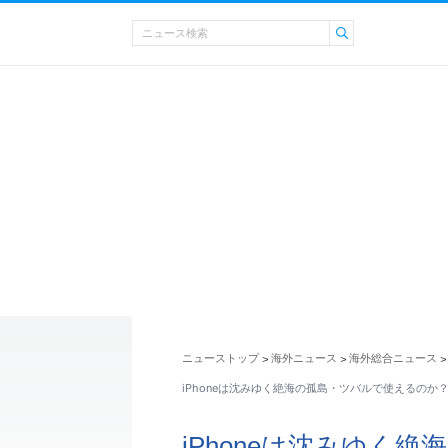
ニューストップ
海外ニュース
海外総合ニュース
>
>
>
iPhoneは沈みゆく絶海の孤島・ツバルで使えるのか
iPhoneは沈みゆく