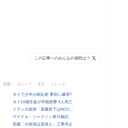
この記事へのみんなの感想は？
芸能
ゴシップ
女子
トレンド
タイで少年が銃乱射 事前に練習?
タイ14歳生徒が学校銃撃 5人死亡
イラン大統領「原爆投下はNOだ」
マイケル・ジャクソン来日秘話
高裁「大統領は賃借人」工事停止