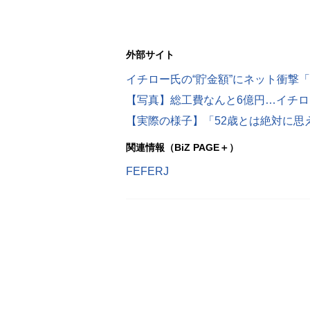
外部サイト
イチロー氏の“貯金額”にネット衝撃
【写真】総工費なんと6億円…イチ
【実際の様子】「52歳とは絶対に思
関連情報（BiZ PAGE＋）
FEFERJ