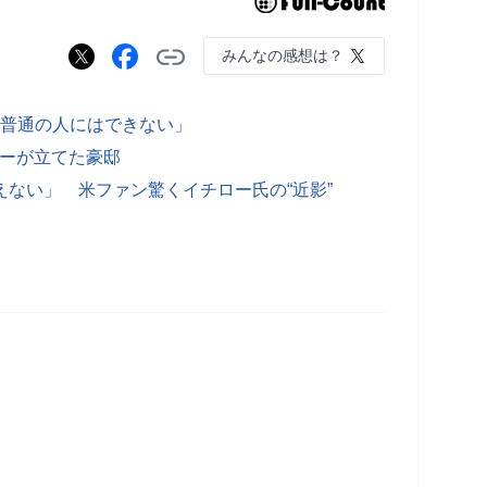
みんなの感想は？
「普通の人にはできない」
ローが立てた豪邸
えない」 米ファン驚くイチロー氏の“近影”