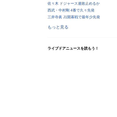
佐々木 ドジャース連敗止めるか
西武・中村剛 4番で久々先発
三井寺眞 J1開幕戦で最年少先発
もっと見る
ライブドアニュースを読もう！