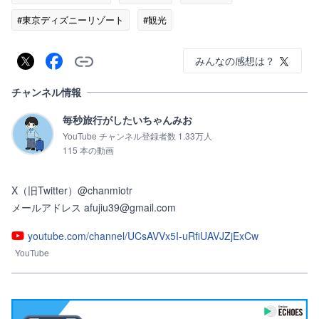
#東京ディズニーリゾート
#観光
みんなの感想は？
チャンネル情報
毎秒旅行がしたいちゃんみお
YouTube チャンネル登録者数 1.33万人
115 本の動画
X（旧Twitter）@chanmiotr

メールアドレス afujiu39@gmail.com
youtube.com/channel/UCsAVVx5I-uRfiUAVJZjExCw
YouTube