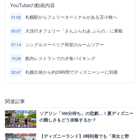
YouTubeの動画内容
札幌駅からフェリーターミナルがある苫小牧へ
01:02
大洗行きフェリー「さんふらわあ ふらの」に乗船
05:07
シングルスーペリア和室のルームツアー
07:14
船内レストランでの夕食バイキング
10:29
札幌出発から約29時間でディズニーシーに到着
22:47
関連記事
ソアリン「300分待ち」の悲劇…！夏ディズニー
の難しさをどう攻略するか？
【ディズニーランド】8時到着でも「美女と野