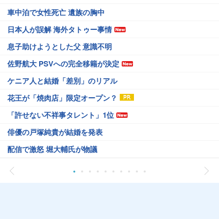
車中泊で女性死亡 遺族の胸中
日本人が誤解 海外タトゥー事情
息子助けようとした父 意識不明
佐野航大 PSVへの完全移籍が決定
ケニア人と結婚「差別」のリアル
花王が「焼肉店」限定オープン？
「許せない不祥事タレント」1位
俳優の戸塚純貴が結婚を発表
配信で激怒 堀大輔氏が物議