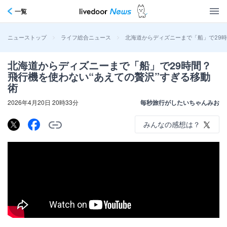
一覧
>
>
北海道からディズニーまで「船」で29時
ニューストップ
ライフ総合ニュース
北海道からディズニーまで「船」で29時間？
飛行機を使わない“あえての贅沢”すぎる移動
術
2026年4月20日 20時33分
毎秒旅行がしたいちゃんみお
みんなの感想は？