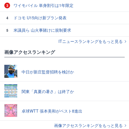
ワイモバイル 単身割引は1年限定
3
ドコモ U15向け新プラン発表
4
米議員ら 山火事賭けに規制要求
5
ITニュースランキングをもっと見る
画像アクセスランキング
中日が新庄監督招聘を検討か
関東「真夏の暑さ」は終了か
卓球WTT 張本美和がベスト8進出
画像アクセスランキングをもっと見る