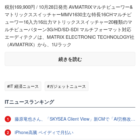
税別169,900円 / 10月28日発売 AVMATRIXマルチビューワー&
マトリックススイッチャーMMV1630主な特長16CHマルチビ
ューワー16入力16出力マトリックススイッチャー20種類のマ
ルチビューパターン3G/HD/SD-SDI マルチフォーマット対応
エーディテクノは、MATRIX ELECTRONIC TECHNOLOGY社
（AVMATRIX）から、1Uラック
続きを読む
#IT 経済ニュース
#ガジェットニュース
ITニュースランキング
藤原竜也さん、「SKYSEA Client View」新CMで「AI労務改善」をアピール 働き方をAIが分析したら「すぐに休んで」と言われる？
1
iPhone高騰 ペイディで月払い
2